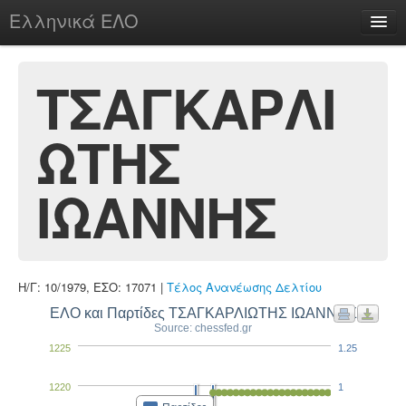
Ελληνικά ΕΛΟ
Περί
ΤΣΑΓΚΑΡΛΙ
ΩΤΗΣ
chesstu.be @ discord
Login
ΙΩΑΝΝΗΣ
Η/Γ: 10/1979, ΕΣΟ: 17071 |
Τέλος Ανανέωσης Δελτίου
ΕΛΟ και Παρτίδες ΤΣΑΓΚΑΡΛΙΩΤΗΣ ΙΩΑΝΝΗΣ
Source: chessfed.gr
1225
1.25
1220
1