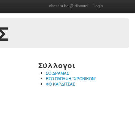
chesstu.be @ discord
Login
Σ
Σύλλογοι
ΣΟ ΔΡΑΜΑΣ
ΕΣΟ ΠΑΠΑΦΗ "ΧΡΟΝΙΚΟΝ"
ΦΟ ΚΑΡΔΙΤΣΑΣ