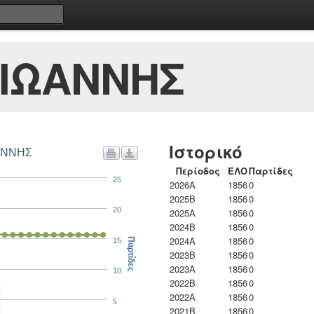
 ΙΩΑΝΝΗΣ
Ιστορικό
ΩΑΝΝΗΣ
Περίοδος
ΕΛΟ
Παρτίδες
25
2026A
1856
0
2025B
1856
0
20
2025A
1856
0
2024B
1856
0
2024A
1856
0
15
Παρτίδες
2023B
1856
0
2023Α
1856
0
10
2022B
1856
0
2022A
1856
0
5
2021B
1856
0