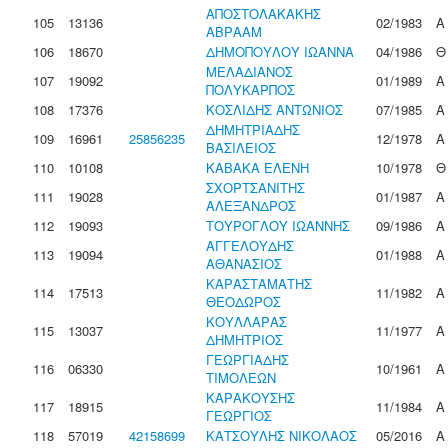
ΑΠΟΣΤΟΛΑΚΑΚΗΣ
105
13136
02/1983
Α
ΑΒΡΑΑΜ
106
18670
ΔΗΜΟΠΟΥΛΟΥ ΙΩΑΝΝΑ
04/1986
Θ
ΜΕΛΑΔΙΑΝΟΣ
107
19092
01/1989
Α
ΠΟΛΥΚΑΡΠΟΣ
108
17376
ΚΟΣΛΙΔΗΣ ΑΝΤΩΝΙΟΣ
07/1985
Α
ΔΗΜΗΤΡΙΑΔΗΣ
109
16961
25856235
12/1978
Α
ΒΑΣΙΛΕΙΟΣ
110
10108
ΚΑΒΑΚΑ ΕΛΕΝΗ
10/1978
Θ
ΣΧΟΡΤΣΑΝΙΤΗΣ
111
19028
01/1987
Α
ΑΛΕΞΑΝΔΡΟΣ
112
19093
ΤΟΥΡΟΓΛΟΥ ΙΩΑΝΝΗΣ
09/1986
Α
ΑΓΓΕΛΟΥΔΗΣ
113
19094
01/1988
Α
ΑΘΑΝΑΣΙΟΣ
ΚΑΡΑΣΤΑΜΑΤΗΣ
114
17513
11/1982
Α
ΘΕΟΔΩΡΟΣ
ΚΟΥΛΛΑΡΑΣ
115
13037
11/1977
Α
ΔΗΜΗΤΡΙΟΣ
ΓΕΩΡΓΙΑΔΗΣ
116
06330
10/1961
Α
ΤΙΜΟΛΕΩΝ
ΚΑΡΑΚΟΥΣΗΣ
117
18915
11/1984
Α
ΓΕΩΡΓΙΟΣ
118
57019
42158699
ΚΑΤΣΟΥΛΗΣ ΝΙΚΟΛΑΟΣ
05/2016
Α