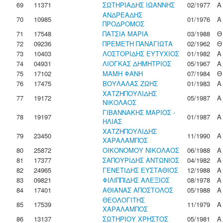
69
11371
ΣΩΤΗΡΙΑΔΗΣ ΙΩΑΝΝΗΣ
02/1977
Α
ΑΝΔΡΕΑΔΗΣ
70
10985
01/1976
Α
ΠΡΟΔΡΟΜΟΣ
71
17548
ΠΑΤΣΙΑ ΜΑΡΙΑ
03/1988
Θ
72
09236
ΠΡΕΜΕΤΗ ΠΑΝΑΓΙΩΤΑ
02/1962
Θ
73
10403
ΛΟΣΤΟΡΙΔΗΣ ΕΥΤΥΧΙΟΣ
01/1982
Α
74
04931
ΛΙΟΓΚΑΣ ΔΗΜΗΤΡΙΟΣ
05/1967
Α
75
17102
ΜΑΜΗ ΦΑΝΗ
07/1984
Θ
76
17475
ΒΟΥΛΑΛΑΣ ΖΩΗΣ
01/1983
Α
ΧΑΤΖΗΠΟΥΛΙΔΗΣ
77
19172
05/1987
Α
ΝΙΚΟΛΑΟΣ
ΓΙΒΑΝΝΑΚΗΣ ΜΑΡΙΟΣ -
78
19197
01/1987
Α
ΗΛΙΑΣ
ΧΑΤΖΗΠΟΥΛΙΔΗΣ
79
23450
11/1990
Α
ΧΑΡΑΛΑΜΠΟΣ
80
25872
ΟΙΚΟΝΟΜΟΥ ΝΙΚΟΛΑΟΣ
06/1988
Α
81
17377
ΣΑΠΟΥΡΙΔΗΣ ΑΝΤΩΝΙΟΣ
04/1982
Α
82
24965
ΓΕΝΕΤΙΔΗΣ ΕΥΣΤΑΘΙΟΣ
12/1988
Α
83
09821
ΦΙΛΙΠΠΙΔΗΣ ΑΛΕΞΙΟΣ
08/1978
Α
84
17401
ΑΘΙΑΝΑΣ ΑΠΟΣΤΟΛΟΣ
05/1988
Α
ΘΕΟΛΟΓΙΤΗΣ
85
17539
11/1979
Α
ΧΑΡΑΛΑΜΠΟΣ
86
13137
ΣΩΤΗΡΙΟΥ ΧΡΗΣΤΟΣ
05/1981
Α