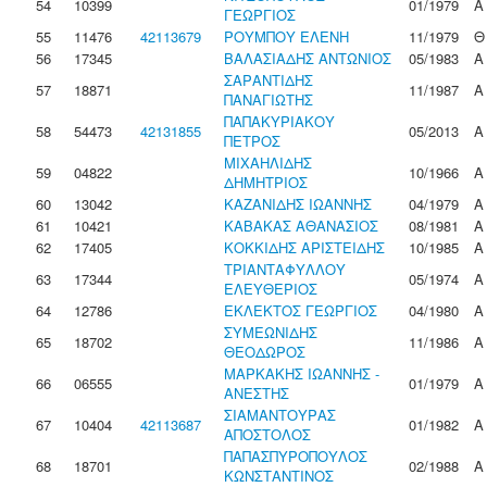
54
10399
01/1979
Α
ΓΕΩΡΓΙΟΣ
55
11476
42113679
ΡΟΥΜΠΟΥ ΕΛΕΝΗ
11/1979
Θ
56
17345
ΒΑΛΑΣΙΑΔΗΣ ΑΝΤΩΝΙΟΣ
05/1983
Α
ΣΑΡΑΝΤΙΔΗΣ
57
18871
11/1987
Α
ΠΑΝΑΓΙΩΤΗΣ
ΠΑΠΑΚΥΡΙΑΚΟΥ
58
54473
42131855
05/2013
Α
ΠΕΤΡΟΣ
ΜΙΧΑΗΛΙΔΗΣ
59
04822
10/1966
Α
ΔΗΜΗΤΡΙΟΣ
60
13042
ΚΑΖΑΝΙΔΗΣ ΙΩΑΝΝΗΣ
04/1979
Α
61
10421
ΚΑΒΑΚΑΣ ΑΘΑΝΑΣΙΟΣ
08/1981
Α
62
17405
ΚΟΚΚΙΔΗΣ ΑΡΙΣΤΕΙΔΗΣ
10/1985
Α
ΤΡΙΑΝΤΑΦΥΛΛΟΥ
63
17344
05/1974
Α
ΕΛΕΥΘΕΡΙΟΣ
64
12786
ΕΚΛΕΚΤΟΣ ΓΕΩΡΓΙΟΣ
04/1980
Α
ΣΥΜΕΩΝΙΔΗΣ
65
18702
11/1986
Α
ΘΕΟΔΩΡΟΣ
ΜΑΡΚΑΚΗΣ ΙΩΑΝΝΗΣ -
66
06555
01/1979
Α
ΑΝΕΣΤΗΣ
ΣΙΑΜΑΝΤΟΥΡΑΣ
67
10404
42113687
01/1982
Α
ΑΠΟΣΤΟΛΟΣ
ΠΑΠΑΣΠΥΡΟΠΟΥΛΟΣ
68
18701
02/1988
Α
ΚΩΝΣΤΑΝΤΙΝΟΣ