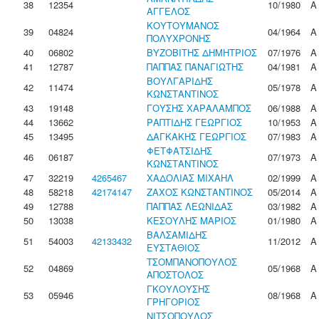
38
12354
10/1980
Α
ΑΓΓΕΛΟΣ
ΚΟΥΤΟΥΜΑΝΟΣ
39
04824
04/1964
Α
ΠΟΛΥΧΡΟΝΗΣ
40
06802
ΒΥΖΟΒΙΤΗΣ ΔΗΜΗΤΡΙΟΣ
07/1976
Α
41
12787
ΠΑΠΠΑΣ ΠΑΝΑΓΙΩΤΗΣ
04/1981
Α
ΒΟΥΛΓΑΡΙΔΗΣ
42
11474
05/1978
Α
ΚΩΝΣΤΑΝΤΙΝΟΣ
43
19148
ΓΟΥΣΗΣ ΧΑΡΑΛΑΜΠΟΣ
06/1988
Α
44
13662
ΡΑΠΤΙΔΗΣ ΓΕΩΡΓΙΟΣ
10/1953
Α
45
13495
ΔΑΓΚΑΚΗΣ ΓΕΩΡΓΙΟΣ
07/1983
Α
ΦΕΤΦΑΤΣΙΔΗΣ
46
06187
07/1973
Α
ΚΩΝΣΤΑΝΤΙΝΟΣ
47
32219
4265467
ΧΑΔΟΛΙΑΣ ΜΙΧΑΗΛ
02/1999
Α
48
58218
42174147
ΖΑΧΟΣ ΚΩΝΣΤΑΝΤΙΝΟΣ
05/2014
Α
49
12788
ΠΑΠΠΑΣ ΛΕΩΝΙΔΑΣ
03/1982
Α
50
13038
ΚΕΣΟΥΛΗΣ ΜΑΡΙΟΣ
01/1980
Α
ΒΑΛΣΑΜΙΔΗΣ
51
54003
42133432
11/2012
Α
ΕΥΣΤΑΘΙΟΣ
ΤΣΟΜΠΑΝΟΠΟΥΛΟΣ
52
04869
05/1968
Α
ΑΠΟΣΤΟΛΟΣ
ΓΚΟΥΛΟΥΣΗΣ
53
05946
08/1968
Α
ΓΡΗΓΟΡΙΟΣ
ΝΙΤΣΟΠΟΥΛΟΣ