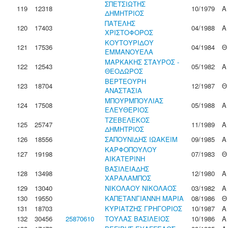
ΣΠΕΤΣΙΩΤΗΣ
119
12318
10/1979
Α
ΔΗΜΗΤΡΙΟΣ
ΠΑΤΕΛΗΣ
120
17403
04/1988
Α
ΧΡΙΣΤΟΦΟΡΟΣ
ΚΟΥΤΟΥΡΙΔΟΥ
121
17536
04/1984
Θ
ΕΜΜΑΝΟΥΕΛΑ
ΜΑΡΚΑΚΗΣ ΣΤΑΥΡΟΣ -
122
12543
05/1982
Α
ΘΕΟΔΩΡΟΣ
ΒΕΡΤΕΟΥΡΗ
123
18704
12/1987
Θ
ΑΝΑΣΤΑΣΙΑ
ΜΠΟΥΡΜΠΟΥΛΙΑΣ
124
17508
05/1988
Α
ΕΛΕΥΘΕΡΙΟΣ
ΤΖΕΒΕΛΕΚΟΣ
125
25747
11/1989
Α
ΔΗΜΗΤΡΙΟΣ
126
18556
ΣΑΠΟΥΝΙΔΗΣ ΙΩΑΚΕΙΜ
09/1985
Α
ΚΑΡΦΟΠΟΥΛΟΥ
127
19198
07/1983
Θ
ΑΙΚΑΤΕΡΙΝΗ
ΒΑΣΙΛΕΙΑΔΗΣ
128
13498
12/1980
Α
ΧΑΡΑΛΑΜΠΟΣ
129
13040
ΝΙΚΟΛΑΟΥ ΝΙΚΟΛΑΟΣ
03/1982
Α
130
19550
ΚΑΠΕΤΑΝΓΙΑΝΝΗ ΜΑΡΙΑ
08/1986
Θ
131
18703
ΚΥΡΙΑΤΖΗΣ ΓΡΗΓΟΡΙΟΣ
10/1987
Α
132
30456
25870610
ΤΟΥΛΑΣ ΒΑΣΙΛΕΙΟΣ
10/1986
Α