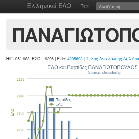
Ελληνικά ΕΛΟ
Περί
ΠΑΝΑΓΙΩΤΟΠ
Η/Γ: 05/1983, ΕΣΟ: 19296 | Fide:
4205693
|
Τέλος Ανανέωσης Δελτίου
ΕΛΟ και Παρτίδες ΠΑΝΑΓΙΩΤΟΠΟΥΛΟ
Source: chessfed.gr
2150
2140
Παρτίδες
ΕΛΟ
ΕΛΟ
2130
2120