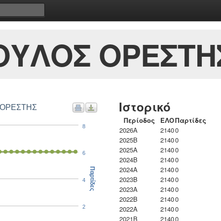
ΟΥΛΟΣ ΟΡΕΣΤΗ
Ιστορικό
Σ ΟΡΕΣΤΗΣ
Περίοδος
ΕΛΟ
Παρτίδες
8
2026A
2140
0
2025B
2140
0
2025A
2140
0
6
2024B
2140
0
2024A
2140
0
Παρτίδες
2023B
2140
0
4
2023Α
2140
0
2022B
2140
0
2
2022A
2140
0
2021B
2140
0