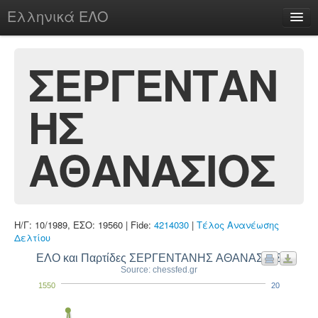
Ελληνικά ΕΛΟ
Περί
ΣΕΡΓΕΝΤΑΝ
ΗΣ
chesstu.be @ discord
Login
ΑΘΑΝΑΣΙΟΣ
Η/Γ: 10/1989, ΕΣΟ: 19560 | Fide:
4214030
|
Τέλος Ανανέωσης
Δελτίου
ΕΛΟ και Παρτίδες ΣΕΡΓΕΝΤΑΝΗΣ ΑΘΑΝΑΣΙΟΣ
Source: chessfed.gr
1550
20