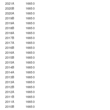
2021A
1665
0
2020B
1665
0
2020A
1665
0
2019B
1665
0
2019A
1665
0
2018B
1665
0
2018A
1665
0
2017B
1665
0
2017A
1665
0
2016B
1665
0
2016A
1665
0
2015B
1665
0
2015A
1665
0
2014B
1665
0
2014A
1665
0
2013B
1665
0
2013A
1665
0
2012B
1665
0
2012A
1665
0
2011B
1665
0
2011A
1665
0
2010B
1665
0