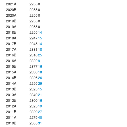
2021A
2255
0
2020B
2255
0
2020A
2255
0
2019B
2255
0
2019A
2255
0
2018B
2255
14
2018A
2247
15
2017B
2245
14
2017A
2331
18
2016B
2316
25
2016A
2322
9
2015B
2377
16
2015A
2330
18
2014B
2326
26
2014A
2295
29
2013B
2325
15
2013A
2340
21
2012B
2300
16
2012A
2325
19
2011B
2320
27
2011A
2275
40
2010B
2305
31