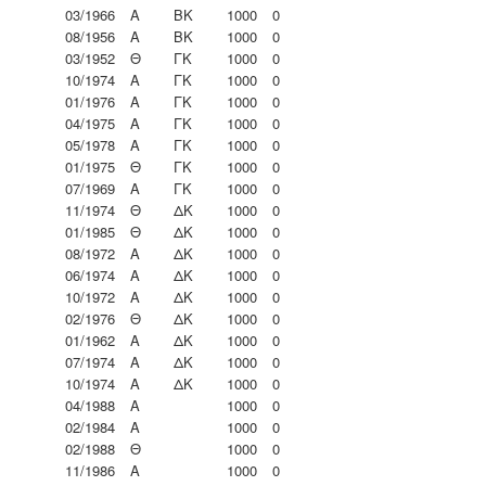
03/1966
Α
ΒΚ
1000
0
08/1956
Α
ΒΚ
1000
0
03/1952
Θ
ΓΚ
1000
0
10/1974
Α
ΓΚ
1000
0
01/1976
Α
ΓΚ
1000
0
04/1975
Α
ΓΚ
1000
0
05/1978
Α
ΓΚ
1000
0
01/1975
Θ
ΓΚ
1000
0
07/1969
Α
ΓΚ
1000
0
11/1974
Θ
ΔΚ
1000
0
01/1985
Θ
ΔΚ
1000
0
08/1972
Α
ΔΚ
1000
0
06/1974
Α
ΔΚ
1000
0
10/1972
Α
ΔΚ
1000
0
02/1976
Θ
ΔΚ
1000
0
01/1962
Α
ΔΚ
1000
0
07/1974
Α
ΔΚ
1000
0
10/1974
Α
ΔΚ
1000
0
04/1988
Α
1000
0
02/1984
Α
1000
0
02/1988
Θ
1000
0
11/1986
Α
1000
0