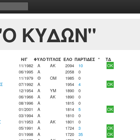
"Ο ΚΥΔΩΝ"
Η/Γ
ΦΥΛΟ
ΤΙΤΛΟΣ
ΕΛΟ
ΠΑΡΤΙΔΕΣ
*
ΤΔ
11/1982
Α
ΑΚ
2094
10
OK
06/1995
Α
2058
0
11/1979
Θ
ΟΜ
1985
0
ΟΣ
07/1992
Α
1954
4
OK
12/1954
Α
ΥΜ
1890
0
06/1966
Α
ΑΚ
1890
0
08/1996
Α
1815
0
01/2001
Α
1814
5
OK
03/1994
Α
1810
0
Σ
01/1953
Α
ΑΚ
1801
0
05/1991
Α
1724
3
OK
01/1998
Α
1720
35
OK