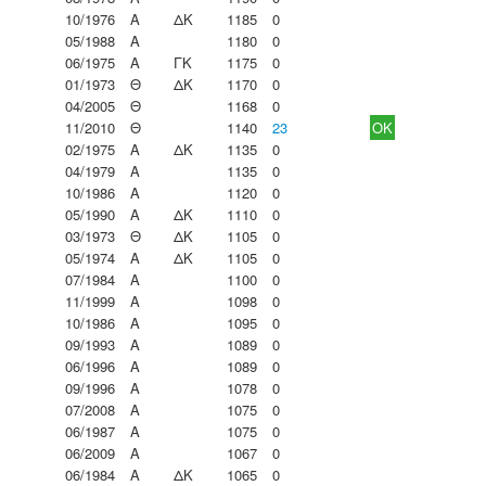
10/1976
Α
ΔΚ
1185
0
05/1988
Α
1180
0
06/1975
Α
ΓΚ
1175
0
01/1973
Θ
ΔΚ
1170
0
04/2005
Θ
1168
0
11/2010
Θ
1140
23
OK
02/1975
Α
ΔΚ
1135
0
04/1979
Α
1135
0
10/1986
Α
1120
0
05/1990
Α
ΔΚ
1110
0
03/1973
Θ
ΔΚ
1105
0
05/1974
Α
ΔΚ
1105
0
07/1984
Α
1100
0
11/1999
Α
1098
0
10/1986
Α
1095
0
09/1993
Α
1089
0
06/1996
Α
1089
0
09/1996
Α
1078
0
07/2008
Α
1075
0
06/1987
Α
1075
0
06/2009
Α
1067
0
06/1984
Α
ΔΚ
1065
0