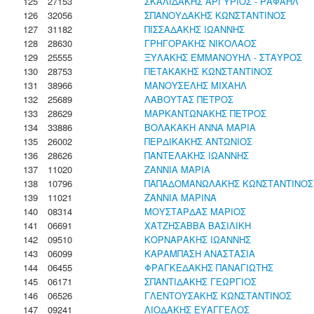
125
27153
ΣΚΑΛΙΔΑΚΗΣ ΑΡΓΥΡΙΟΣ - ΡΑΦΑΗΛ
126
32056
ΣΠΑΝΟΥΔΑΚΗΣ ΚΩΝΣΤΑΝΤΙΝΟΣ
127
31182
ΠΙΣΣΑΔΑΚΗΣ ΙΩΑΝΝΗΣ
128
28630
ΓΡΗΓΟΡΑΚΗΣ ΝΙΚΟΛΑΟΣ
129
25555
ΞΥΛΑΚΗΣ ΕΜΜΑΝΟΥΗΛ - ΣΤΑΥΡΟΣ
130
28753
ΠΕΤΑΚΑΚΗΣ ΚΩΝΣΤΑΝΤΙΝΟΣ
131
38966
ΜΑΝΟΥΣΕΛΗΣ ΜΙΧΑΗΛ
132
25689
ΛΑΒΟΥΤΑΣ ΠΕΤΡΟΣ
133
28629
ΜΑΡΚΑΝΤΩΝΑΚΗΣ ΠΕΤΡΟΣ
134
33886
ΒΟΛΑΚΑΚΗ ΑΝΝΑ ΜΑΡΙΑ
135
26002
ΠΕΡΔΙΚΑΚΗΣ ΑΝΤΩΝΙΟΣ
136
28626
ΠΑΝΤΕΛΑΚΗΣ ΙΩΑΝΝΗΣ
137
11020
ΖΑΝΝΙΑ ΜΑΡΙΑ
138
10796
ΠΑΠΑΔΟΜΑΝΩΛΑΚΗΣ ΚΩΝΣΤΑΝΤΙΝΟΣ
139
11021
ΖΑΝΝΙΑ ΜΑΡΙΝΑ
140
08314
ΜΟΥΣΤΑΡΔΑΣ ΜΑΡΙΟΣ
141
06691
ΧΑΤΖΗΣΑΒΒΑ ΒΑΣΙΛΙΚΗ
142
09510
ΚΟΡΝΑΡΑΚΗΣ ΙΩΑΝΝΗΣ
143
06099
ΚΑΡΑΜΠΑΣΗ ΑΝΑΣΤΑΣΙΑ
144
06455
ΦΡΑΓΚΕΔΑΚΗΣ ΠΑΝΑΓΙΩΤΗΣ
145
06171
ΣΠΑΝΤΙΔΑΚΗΣ ΓΕΩΡΓΙΟΣ
146
06526
ΓΛΕΝΤΟΥΣΑΚΗΣ ΚΩΝΣΤΑΝΤΙΝΟΣ
147
09241
ΛΙΟΔΑΚΗΣ ΕΥΑΓΓΕΛΟΣ