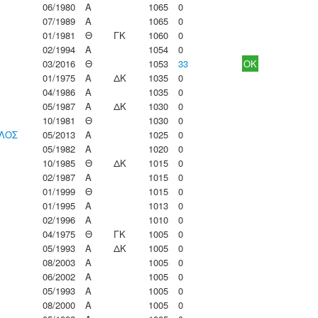
06/1980
Α
1065
0
07/1989
Α
1065
0
01/1981
Θ
ΓΚ
1060
0
02/1994
Α
1054
0
03/2016
Θ
1053
33
OK
01/1975
Α
ΔΚ
1035
0
04/1986
Α
1035
0
05/1987
Α
ΔΚ
1030
0
10/1981
Θ
1030
0
ΕΛΟΣ
05/2013
Α
1025
0
05/1982
Α
1020
0
10/1985
Θ
ΔΚ
1015
0
02/1987
Α
1015
0
01/1999
Θ
1015
0
01/1995
Α
1013
0
02/1996
Α
1010
0
04/1975
Θ
ΓΚ
1005
0
05/1993
Α
ΔΚ
1005
0
08/2003
Α
1005
0
06/2002
Α
1005
0
05/1993
Α
1005
0
08/2000
Α
1005
0