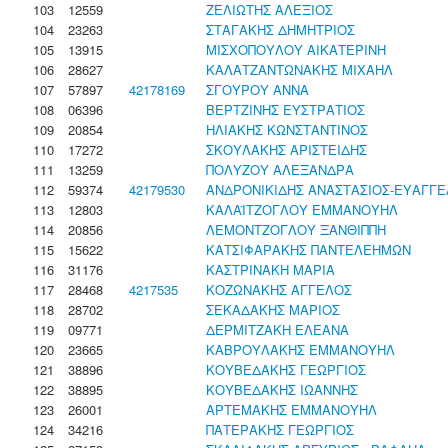
103
12559
ΖΕΛΙΩΤΗΣ ΑΛΕΞΙΟΣ
104
23263
ΣΤΑΓΑΚΗΣ ΔΗΜΗΤΡΙΟΣ
105
13915
ΜΙΣΧΟΠΟΥΛΟΥ ΑΙΚΑΤΕΡΙΝΗ
106
28627
ΚΑΛΑΤΖΑΝΤΩΝΑΚΗΣ ΜΙΧΑΗΛ
107
57897
42178169
ΣΓΟΥΡΟΥ ΑΝΝΑ
108
06396
ΒΕΡΤΖΙΝΗΣ ΕΥΣΤΡΑΤΙΟΣ
109
20854
ΗΛΙΑΚΗΣ ΚΩΝΣΤΑΝΤΙΝΟΣ
110
17272
ΣΚΟΥΛΑΚΗΣ ΑΡΙΣΤΕΙΔΗΣ
111
13259
ΠΟΛΥΖΟΥ ΑΛΕΞΑΝΔΡΑ
112
59374
42179530
ΑΝΔΡΟΝΙΚΙΔΗΣ ΑΝΑΣΤΑΣΙΟΣ-ΕΥΑΓΓ
113
12803
ΚΑΛΑΪΤΖΟΓΛΟΥ ΕΜΜΑΝΟΥΗΛ
114
20856
ΛΕΜΟΝΤΖΟΓΛΟΥ ΞΑΝΘΙΠΠΗ
115
15622
ΚΑΤΣΙΦΑΡΑΚΗΣ ΠΑΝΤΕΛΕΗΜΩΝ
116
31176
ΚΑΣΤΡΙΝΑΚΗ ΜΑΡΙΑ
117
28468
4217535
ΚΟΖΩΝΑΚΗΣ ΑΓΓΕΛΟΣ
118
28702
ΣΕΚΑΔΑΚΗΣ ΜΑΡΙΟΣ
119
09771
ΔΕΡΜΙΤΖΑΚΗ ΕΛΕΑΝΑ
120
23665
ΚΑΒΡΟΥΛΑΚΗΣ ΕΜΜΑΝΟΥΗΛ
121
38896
ΚΟΥΒΕΔΑΚΗΣ ΓΕΩΡΓΙΟΣ
122
38895
ΚΟΥΒΕΔΑΚΗΣ ΙΩΑΝΝΗΣ
123
26001
ΑΡΤΕΜΑΚΗΣ ΕΜΜΑΝΟΥΗΛ
124
34216
ΠΑΤΕΡΑΚΗΣ ΓΕΩΡΓΙΟΣ