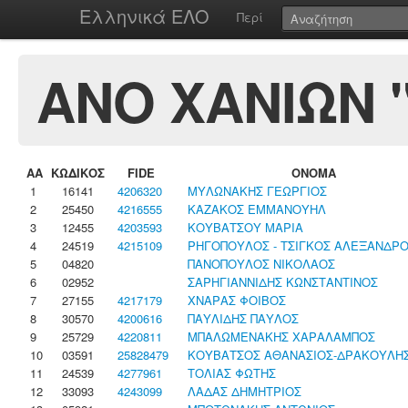
Ελληνικά ΕΛΟ
Περί
ΑΝΟ ΧΑΝΙΩΝ 
ΑΑ
ΚΩΔΙΚΟΣ
FIDE
ΟΝΟΜΑ
1
16141
4206320
ΜΥΛΩΝΑΚΗΣ ΓΕΩΡΓΙΟΣ
2
25450
4216555
ΚΑΖΑΚΟΣ ΕΜΜΑΝΟΥΗΛ
3
12455
4203593
ΚΟΥΒΑΤΣΟΥ ΜΑΡΙΑ
4
24519
4215109
ΡΗΓΟΠΟΥΛΟΣ - ΤΣΙΓΚΟΣ ΑΛΕΞΑΝΔΡ
5
04820
ΠΑΝΟΠΟΥΛΟΣ ΝΙΚΟΛΑΟΣ
6
02952
ΣΑΡΗΓΙΑΝΝΙΔΗΣ ΚΩΝΣΤΑΝΤΙΝΟΣ
7
27155
4217179
ΧΝΑΡΑΣ ΦΟΙΒΟΣ
8
30570
4200616
ΠΑΥΛΙΔΗΣ ΠΑΥΛΟΣ
9
25729
4220811
ΜΠΑΛΩΜΕΝΑΚΗΣ ΧΑΡΑΛΑΜΠΟΣ
10
03591
25828479
ΚΟΥΒΑΤΣΟΣ ΑΘΑΝΑΣΙΟΣ-ΔΡΑΚΟΥΛΗ
11
24539
4277961
ΤΟΛΙΑΣ ΦΩΤΗΣ
12
33093
4243099
ΛΑΔΑΣ ΔΗΜΗΤΡΙΟΣ