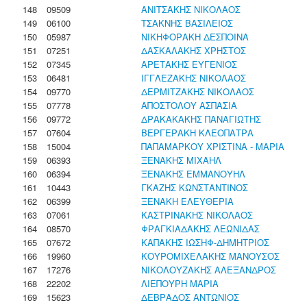
148
09509
ΑΝΙΤΣΑΚΗΣ ΝΙΚΟΛΑΟΣ
149
06100
ΤΣΑΚΝΗΣ ΒΑΣΙΛΕΙΟΣ
150
05987
ΝΙΚΗΦΟΡΑΚΗ ΔΕΣΠΟΙΝΑ
151
07251
ΔΑΣΚΑΛΑΚΗΣ ΧΡΗΣΤΟΣ
152
07345
ΑΡΕΤΑΚΗΣ ΕΥΓΕΝΙΟΣ
153
06481
ΙΓΓΛΕΖΑΚΗΣ ΝΙΚΟΛΑΟΣ
154
09770
ΔΕΡΜΙΤΖΑΚΗΣ ΝΙΚΟΛΑΟΣ
155
07778
ΑΠΟΣΤΟΛΟΥ ΑΣΠΑΣΙΑ
156
09772
ΔΡΑΚΑΚΑΚΗΣ ΠΑΝΑΓΙΩΤΗΣ
157
07604
ΒΕΡΓΕΡΑΚΗ ΚΛΕΟΠΑΤΡΑ
158
15004
ΠΑΠΑΜΑΡΚΟΥ ΧΡΙΣΤΙΝΑ - ΜΑΡΙΑ
159
06393
ΞΕΝΑΚΗΣ ΜΙΧΑΗΛ
160
06394
ΞΕΝΑΚΗΣ ΕΜΜΑΝΟΥΗΛ
161
10443
ΓΚΑΖΗΣ ΚΩΝΣΤΑΝΤΙΝΟΣ
162
06399
ΞΕΝΑΚΗ ΕΛΕΥΘΕΡΙΑ
163
07061
ΚΑΣΤΡΙΝΑΚΗΣ ΝΙΚΟΛΑΟΣ
164
08570
ΦΡΑΓΚΙΑΔΑΚΗΣ ΛΕΩΝΙΔΑΣ
165
07672
ΚΑΠΑΚΗΣ ΙΩΣΗΦ-ΔΗΜΗΤΡΙΟΣ
166
19960
ΚΟΥΡΟΜΙΧΕΛΑΚΗΣ ΜΑΝΟΥΣΟΣ
167
17276
ΝΙΚΟΛΟΥΖΑΚΗΣ ΑΛΕΞΑΝΔΡΟΣ
168
22202
ΛΙΕΠΟΥΡΗ ΜΑΡΙΑ
169
15623
ΔΕΒΡΑΔΟΣ ΑΝΤΩΝΙΟΣ