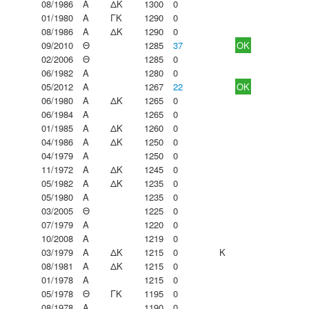
08/1986
Α
ΔΚ
1300
0
01/1980
Α
ΓΚ
1290
0
08/1986
Α
ΔΚ
1290
0
09/2010
Θ
1285
37
OK
02/2006
Θ
1285
0
06/1982
Α
1280
0
05/2012
Α
1267
22
OK
06/1980
Α
ΔΚ
1265
0
06/1984
Α
1265
0
01/1985
Α
ΔΚ
1260
0
04/1986
Α
ΔΚ
1250
0
04/1979
Α
1250
0
11/1972
Α
ΔΚ
1245
0
05/1982
Α
ΔΚ
1235
0
05/1980
Α
1235
0
03/2005
Θ
1225
0
07/1979
Α
1220
0
10/2008
Α
1219
0
03/1979
Α
ΔΚ
1215
0
K
08/1981
Α
ΔΚ
1215
0
01/1978
Α
1215
0
05/1978
Θ
ΓΚ
1195
0
08/1978
Α
1190
0