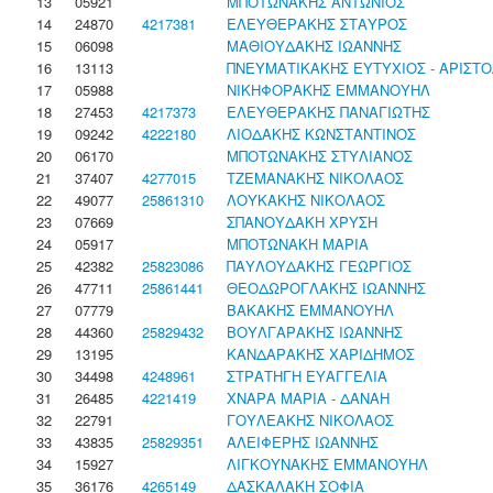
13
05921
ΜΠΟΤΩΝΑΚΗΣ ΑΝΤΩΝΙΟΣ
14
24870
4217381
ΕΛΕΥΘΕΡΑΚΗΣ ΣΤΑΥΡΟΣ
15
06098
ΜΑΘΙΟΥΔΑΚΗΣ ΙΩΑΝΝΗΣ
16
13113
ΠΝΕΥΜΑΤΙΚΑΚΗΣ ΕΥΤΥΧΙΟΣ - ΑΡΙΣΤ
17
05988
ΝΙΚΗΦΟΡΑΚΗΣ ΕΜΜΑΝΟΥΗΛ
18
27453
4217373
ΕΛΕΥΘΕΡΑΚΗΣ ΠΑΝΑΓΙΩΤΗΣ
19
09242
4222180
ΛΙΟΔΑΚΗΣ ΚΩΝΣΤΑΝΤΙΝΟΣ
20
06170
ΜΠΟΤΩΝΑΚΗΣ ΣΤΥΛΙΑΝΟΣ
21
37407
4277015
ΤΖΕΜΑΝΑΚΗΣ ΝΙΚΟΛΑΟΣ
22
49077
25861310
ΛΟΥΚΑΚΗΣ ΝΙΚΟΛΑΟΣ
23
07669
ΣΠΑΝΟΥΔΑΚΗ ΧΡΥΣΗ
24
05917
ΜΠΟΤΩΝΑΚΗ ΜΑΡΙΑ
25
42382
25823086
ΠΑΥΛΟΥΔΑΚΗΣ ΓΕΩΡΓΙΟΣ
26
47711
25861441
ΘΕΟΔΩΡΟΓΛΑΚΗΣ ΙΩΑΝΝΗΣ
27
07779
ΒΑΚΑΚΗΣ ΕΜΜΑΝΟΥΗΛ
28
44360
25829432
ΒΟΥΛΓΑΡΑΚΗΣ ΙΩΑΝΝΗΣ
29
13195
ΚΑΝΔΑΡΑΚΗΣ ΧΑΡΙΔΗΜΟΣ
30
34498
4248961
ΣΤΡΑΤΗΓΗ ΕΥΑΓΓΕΛΙΑ
31
26485
4221419
ΧΝΑΡΑ ΜΑΡΙΑ - ΔΑΝΑΗ
32
22791
ΓΟΥΛΕΑΚΗΣ ΝΙΚΟΛΑΟΣ
33
43835
25829351
ΑΛΕΙΦΕΡΗΣ ΙΩΑΝΝΗΣ
34
15927
ΛΙΓΚΟΥΝΑΚΗΣ ΕΜΜΑΝΟΥΗΛ
35
36176
4265149
ΔΑΣΚΑΛΑΚΗ ΣΟΦΙΑ