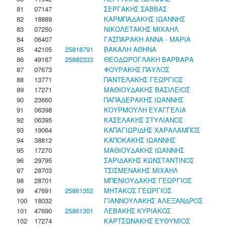
81
07147
ΣΕΡΓΑΚΗΣ ΣΑΒΒΑΣ
82
18889
ΚΑΡΜΠΑΔΑΚΗΣ ΙΩΑΝΝΗΣ
83
07250
ΝΙΚΟΛΕΤΑΚΗΣ ΜΙΧΑΗΛ
84
06407
ΓΑΣΠΑΡΑΚΗ ΑΝΝΑ - ΜΑΡΙΑ
85
42105
25818791
ΒΑΚΑΛΗ ΑΘΗΝΑ
86
49167
25882333
ΘΕΟΔΩΡΟΓΛΑΚΗ ΒΑΡΒΑΡΑ
87
07673
ΦΟΥΡΑΚΗΣ ΠΑΥΛΟΣ
88
13771
ΠΑΝΤΕΛΑΚΗΣ ΓΕΩΡΓΙΟΣ
89
17271
ΜΑΘΙΟΥΔΑΚΗΣ ΒΑΣΙΛΕΙΟΣ
90
23660
ΠΑΠΑΔΕΡΑΚΗΣ ΙΩΑΝΝΗΣ
91
06398
ΚΟΥΡΜΟΥΛΗ ΕΥΑΓΓΕΛΙΑ
92
06395
ΚΑΣΕΛΑΚΗΣ ΣΤΥΛΙΑΝΟΣ
93
19064
ΚΑΠΑΓΙΩΡΙΔΗΣ ΧΑΡΑΛΑΜΠΟΣ
94
38812
ΚΑΠΟΚΑΚΗΣ ΙΩΑΝΝΗΣ
95
17270
ΜΑΘΙΟΥΔΑΚΗΣ ΙΩΑΝΝΗΣ
96
29795
ΣΑΡΙΔΑΚΗΣ ΚΩΝΣΤΑΝΤΙΝΟΣ
97
28703
ΤΣΙΣΜΕΝΑΚΗΣ ΜΙΧΑΗΛ
98
28701
ΜΠΕΝΙΟΥΔΑΚΗΣ ΓΕΩΡΓΙΟΣ
99
47691
25861352
ΜΗΤΑΚΟΣ ΓΕΩΡΓΙΟΣ
100
18032
ΓΙΑΝΝΟΥΛΑΚΗΣ ΑΛΕΞΑΝΔΡΟΣ
101
47690
25861301
ΛΕΒΑΚΗΣ ΚΥΡΙΑΚΟΣ
102
17274
ΚΑΡΤΣΩΝΑΚΗΣ ΕΥΘΥΜΙΟΣ