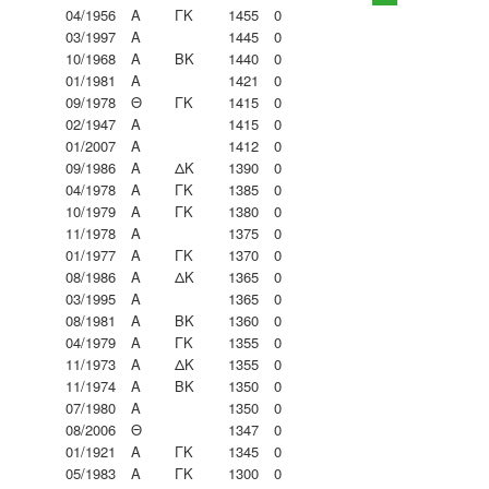
04/1956
Α
ΓΚ
1455
0
03/1997
Α
1445
0
10/1968
Α
ΒΚ
1440
0
01/1981
Α
1421
0
09/1978
Θ
ΓΚ
1415
0
02/1947
Α
1415
0
01/2007
Α
1412
0
09/1986
Α
ΔΚ
1390
0
04/1978
Α
ΓΚ
1385
0
10/1979
Α
ΓΚ
1380
0
11/1978
Α
1375
0
01/1977
Α
ΓΚ
1370
0
08/1986
Α
ΔΚ
1365
0
03/1995
Α
1365
0
08/1981
Α
ΒΚ
1360
0
04/1979
Α
ΓΚ
1355
0
11/1973
Α
ΔΚ
1355
0
11/1974
Α
ΒΚ
1350
0
07/1980
Α
1350
0
08/2006
Θ
1347
0
01/1921
Α
ΓΚ
1345
0
05/1983
Α
ΓΚ
1300
0