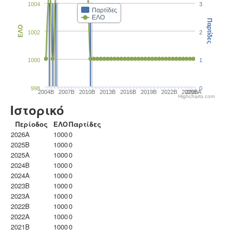
1004
3
Παρτίδες
ΕΛΟ
Παρτίδες
ΕΛΟ
1002
2
1000
1
998
0
2004B
2007B
2010B
2013B
2016B
2019B
2022B
2025B
2026A
Highcharts.com
Ιστορικό
Περίοδος
ΕΛΟ
Παρτίδες
2026A
1000
0
2025B
1000
0
2025A
1000
0
2024B
1000
0
2024A
1000
0
2023B
1000
0
2023Α
1000
0
2022B
1000
0
2022A
1000
0
2021B
1000
0