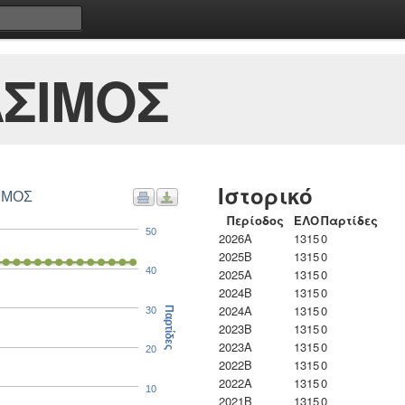
ΑΣΙΜΟΣ
Ιστορικό
ΣΙΜΟΣ
Περίοδος
ΕΛΟ
Παρτίδες
50
2026A
1315
0
2025B
1315
0
40
2025A
1315
0
2024B
1315
0
2024A
1315
0
30
Παρτίδες
2023B
1315
0
2023Α
1315
0
20
2022B
1315
0
2022A
1315
0
10
2021B
1315
0