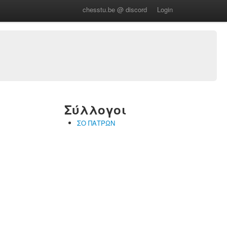
chesstu.be @ discord
Login
Σύλλογοι
ΣΟ ΠΑΤΡΩΝ