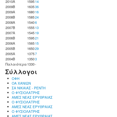
2010A
1595
14
2009B
1635
36
2009A
1680
16
2008B
1585
24
2008A
1540
6
2007B
1555
13
2007A
1545
19
2006B
1595
21
2006A
1565
15
2005B
1650
29
2005A
1375
7
2004B
1350
3
Παλαιότερα
1330
-
Σύλλογοι
ΟΦΗ
ΟΑ ΧΑΝΙΩΝ
ΣΑ ΝΙΚΑΙΑΣ - ΡΕΝΤΗ
Ο ΦΥΣΙΟΛΑΤΡΗΣ
ΑΜΕΣ ΝΕΑΣ ΕΡΥΘΡΑΙΑΣ
Ο ΦΥΣΙΟΛΑΤΡΗΣ
ΑΜΕΣ ΝΕΑΣ ΕΡΥΘΡΑΙΑΣ
Ο ΦΥΣΙΟΛΑΤΡΗΣ
ΑΜΕΣ ΝΕΑΣ ΕΡΥΘΡΑΙΑΣ