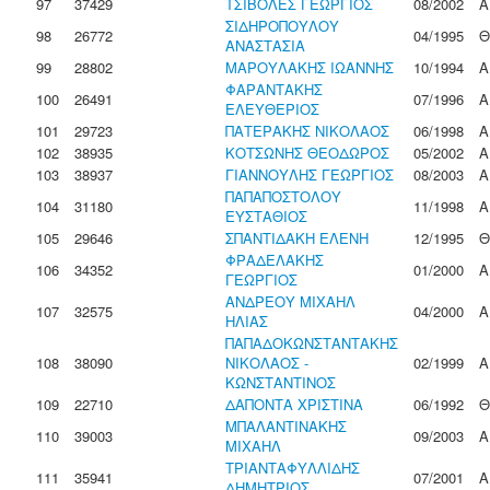
97
37429
ΤΣΙΒΟΛΕΣ ΓΕΩΡΓΙΟΣ
08/2002
Α
ΣΙΔΗΡΟΠΟΥΛΟΥ
98
26772
04/1995
Θ
ΑΝΑΣΤΑΣΙΑ
99
28802
ΜΑΡΟΥΛΑΚΗΣ ΙΩΑΝΝΗΣ
10/1994
Α
ΦΑΡΑΝΤΑΚΗΣ
100
26491
07/1996
Α
ΕΛΕΥΘΕΡΙΟΣ
101
29723
ΠΑΤΕΡΑΚΗΣ ΝΙΚΟΛΑΟΣ
06/1998
Α
102
38935
ΚΟΤΣΩΝΗΣ ΘΕΟΔΩΡΟΣ
05/2002
Α
103
38937
ΓΙΑΝΝΟΥΛΗΣ ΓΕΩΡΓΙΟΣ
08/2003
Α
ΠΑΠΑΠΟΣΤΟΛΟΥ
104
31180
11/1998
Α
ΕΥΣΤΑΘΙΟΣ
105
29646
ΣΠΑΝΤΙΔΑΚΗ ΕΛΕΝΗ
12/1995
Θ
ΦΡΑΔΕΛΑΚΗΣ
106
34352
01/2000
Α
ΓΕΩΡΓΙΟΣ
ΑΝΔΡΕΟΥ ΜΙΧΑΗΛ
107
32575
04/2000
Α
ΗΛΙΑΣ
ΠΑΠΑΔΟΚΩΝΣΤΑΝΤΑΚΗΣ
108
38090
ΝΙΚΟΛΑΟΣ -
02/1999
Α
ΚΩΝΣΤΑΝΤΙΝΟΣ
109
22710
ΔΑΠΟΝΤΑ ΧΡΙΣΤΙΝΑ
06/1992
Θ
ΜΠΑΛΑΝΤΙΝΑΚΗΣ
110
39003
09/2003
Α
ΜΙΧΑΗΛ
ΤΡΙΑΝΤΑΦΥΛΛΙΔΗΣ
111
35941
07/2001
Α
ΔΗΜΗΤΡΙΟΣ