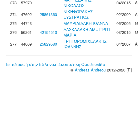
273
57970
04/2015
Α
ΝΙΚΟΛΑΟΣ
ΝΙΚΗΦΟΡΑΚΗΣ
274
47692
25861360
02/2009
Α
ΕΥΣΤΡΑΤΙΟΣ
275
44743
ΜΑΥΡΙΛΙΔΑΚΗ ΙΩΑΝΝΑ
06/2005
Θ
ΔΑΣΚΑΛΑΚΗ ΑΜΦΙΤΡΙΤΙ-
276
56261
42154510
03/2015
Θ
ΜΑΡΙΑ
ΓΡΗΓΟΡΟΜΙΧΕΛΑΚΗΣ
277
44669
25829580
04/2007
Α
ΙΩΑΝΝΗΣ
Επιστροφή στην Ελληνική Σκακιστική Ομοσπονδία
©
Andreas Andreou
2012-2026 [P]