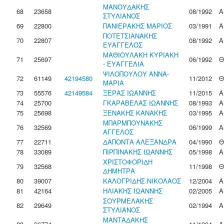
ΜΑΝΟΥΔΑΚΗΣ
68
23658
08/1992
Α
ΣΤΥΛΙΑΝΟΣ
69
22800
ΠΑΝΙΕΡΑΚΗΣ ΜΑΡΙΟΣ
03/1991
Α
ΠΟΤΕΤΣΙΑΝΑΚΗΣ
70
22807
08/1992
Α
ΕΥΑΓΓΕΛΟΣ
ΜΑΘΙΟΥΛΑΚΗ ΚΥΡΙΑΚΗ
71
25697
06/1992
Θ
- ΕΥΑΓΓΕΛΙΑ
ΨΙΛΟΠΟΥΛΟΥ ΑΝΝΑ-
72
61149
42194580
11/2012
Θ
ΜΑΡΙΑ
73
55576
42149584
ΞΕΡΑΣ ΙΩΑΝΝΗΣ
11/2015
Α
74
25700
ΓΚΑΡΑΒΕΛΑΣ ΙΩΑΝΝΗΣ
08/1993
Α
75
25698
ΞΕΝΑΚΗΣ ΚΑΝΑΚΗΣ
03/1995
Α
ΜΠΑΡΜΠΟΥΝΑΚΗΣ
76
32569
06/1999
Α
ΑΓΓΕΛΟΣ
77
22711
ΔΑΠΟΝΤΑ ΑΛΕΞΑΝΔΡΑ
04/1990
Θ
78
33089
ΠΙΡΠΙΝΑΚΗΣ ΙΩΑΝΝΗΣ
05/1998
Α
ΧΡΙΣΤΟΦΟΡΙΔΗ
79
32568
11/1998
Θ
ΔΗΜΗΤΡΑ
80
39007
ΚΑΛΟΓΡΙΔΗΣ ΝΙΚΟΛΑΟΣ
12/2004
Α
81
42164
ΗΛΙΑΚΗΣ ΙΩΑΝΝΗΣ
02/2005
Α
ΣΟΥΡΜΕΛΑΚΗΣ
82
29649
02/1994
Α
ΣΤΥΛΙΑΝΟΣ
ΜΑΝΤΑΔΑΚΗΣ