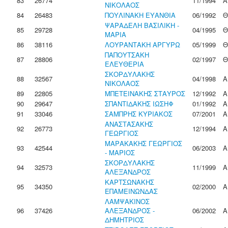
83
26774
11/1994
Α
ΝΙΚΟΛΑΟΣ
84
26483
ΠΟΥΛΙΝΑΚΗ ΕΥΑΝΘΙΑ
06/1992
Θ
ΨΑΡΑΔΕΛΗ ΒΑΣΙΛΙΚΗ -
85
29728
04/1995
Θ
ΜΑΡΙΑ
86
38116
ΛΟΥΡΑΝΤΑΚΗ ΑΡΓΥΡΩ
05/1999
Θ
ΠΑΠΟΥΤΣΑΚΗ
87
28806
02/1997
Θ
ΕΛΕΥΘΕΡΙΑ
ΣΚΟΡΔΥΛΑΚΗΣ
88
32567
04/1998
Α
ΝΙΚΟΛΑΟΣ
89
22805
ΜΠΕΤΕΙΝΑΚΗΣ ΣΤΑΥΡΟΣ
12/1992
Α
90
29647
ΣΠΑΝΤΙΔΑΚΗΣ ΙΩΣΗΦ
01/1992
Α
91
33046
ΣΑΜΠΡΗΣ ΚΥΡΙΑΚΟΣ
07/2001
Α
ΑΝΑΣΤΑΣΑΚΗΣ
92
26773
12/1994
Α
ΓΕΩΡΓΙΟΣ
ΜΑΡΑΚΑΚΗΣ ΓΕΩΡΓΙΟΣ
93
42544
06/2003
Α
- ΜΑΡΙΟΣ
ΣΚΟΡΔΥΛΑΚΗΣ
94
32573
11/1999
Α
ΑΛΕΞΑΝΔΡΟΣ
ΚΑΡΤΣΩΝΑΚΗΣ
95
34350
02/2000
Α
ΕΠΑΜΕΙΝΩΝΔΑΣ
ΛΑΜΨΑΚΙΝΟΣ
96
37426
ΑΛΕΞΑΝΔΡΟΣ -
06/2002
Α
ΔΗΜΗΤΡΙΟΣ