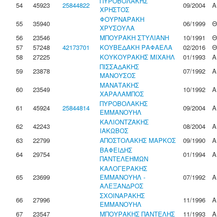
ΠΥΡΟΒΟΛΑΚΗΣ
54
45923
25844822
09/2004
Α
ΧΡΗΣΤΟΣ
ΦΟΥΡΝΑΡΑΚΗ
55
35940
06/1999
Θ
ΧΡΥΣΟΥΛΑ
56
23546
ΜΠΟΥΡΑΚΗ ΣΤΥΛΙΑΝΗ
10/1991
Θ
57
57248
42173701
ΚΟΥΒΕΔΑΚΗ ΡΑΦΑΕΛΑ
02/2016
Θ
58
27225
ΚΟΥΚΟΥΡΑΚΗΣ ΜΙΧΑΗΛ
01/1993
Α
ΠΙΣΣΑΔΑΚΗΣ
59
23878
07/1992
Α
ΜΑΝΟΥΣΟΣ
ΜΑΝΑΤΑΚΗΣ
60
23549
10/1992
Α
ΧΑΡΑΛΑΜΠΟΣ
ΠΥΡΟΒΟΛΑΚΗΣ
61
45924
25844814
09/2004
Α
ΕΜΜΑΝΟΥΗΛ
ΚΑΛΙΟΝΤΖΑΚΗΣ
62
42243
08/2004
Α
ΙΑΚΩΒΟΣ
63
22799
ΑΠΟΣΤΟΛΑΚΗΣ ΜΑΡΚΟΣ
09/1990
Α
ΒΑΦΕΙΔΗΣ
64
29754
01/1994
Α
ΠΑΝΤΕΛΕΗΜΩΝ
ΚΑΛΟΓΕΡΑΚΗΣ
65
23699
ΕΜΜΑΝΟΥΗΛ -
07/1992
Α
ΑΛΕΞΑΝΔΡΟΣ
ΣΧΟΙΝΑΡΑΚΗΣ
66
27996
11/1996
Α
ΕΜΜΑΝΟΥΗΛ
67
23547
ΜΠΟΥΡΑΚΗΣ ΠΑΝΤΕΛΗΣ
11/1993
Α