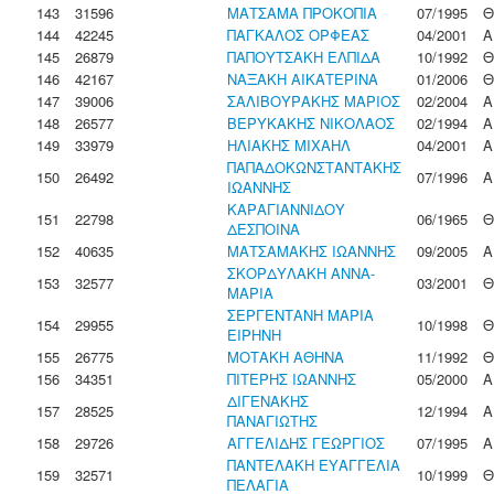
143
31596
ΜΑΤΣΑΜΑ ΠΡΟΚΟΠΙΑ
07/1995
Θ
144
42245
ΠΑΓΚΑΛΟΣ ΟΡΦΕΑΣ
04/2001
Α
145
26879
ΠΑΠΟΥΤΣΑΚΗ ΕΛΠΙΔΑ
10/1992
Θ
146
42167
ΝΑΞΑΚΗ ΑΙΚΑΤΕΡΙΝΑ
01/2006
Θ
147
39006
ΣΑΛΙΒΟΥΡΑΚΗΣ ΜΑΡΙΟΣ
02/2004
Α
148
26577
ΒΕΡΥΚΑΚΗΣ ΝΙΚΟΛΑΟΣ
02/1994
Α
149
33979
ΗΛΙΑΚΗΣ ΜΙΧΑΗΛ
04/2001
Α
ΠΑΠΑΔΟΚΩΝΣΤΑΝΤΑΚΗΣ
150
26492
07/1996
Α
ΙΩΑΝΝΗΣ
ΚΑΡΑΓΙΑΝΝΙΔΟΥ
151
22798
06/1965
Θ
ΔΕΣΠΟΙΝΑ
152
40635
ΜΑΤΣΑΜΑΚΗΣ ΙΩΑΝΝΗΣ
09/2005
Α
ΣΚΟΡΔΥΛΑΚΗ ΑΝΝΑ-
153
32577
03/2001
Θ
ΜΑΡΙΑ
ΣΕΡΓΕΝΤΑΝΗ ΜΑΡΙΑ
154
29955
10/1998
Θ
ΕΙΡΗΝΗ
155
26775
ΜΟΤΑΚΗ ΑΘΗΝΑ
11/1992
Θ
156
34351
ΠΙΤΕΡΗΣ ΙΩΑΝΝΗΣ
05/2000
Α
ΔΙΓΕΝΑΚΗΣ
157
28525
12/1994
Α
ΠΑΝΑΓΙΩΤΗΣ
158
29726
ΑΓΓΕΛΙΔΗΣ ΓΕΩΡΓΙΟΣ
07/1995
Α
ΠΑΝΤΕΛΑΚΗ ΕΥΑΓΓΕΛΙΑ
159
32571
10/1999
Θ
ΠΕΛΑΓΙΑ