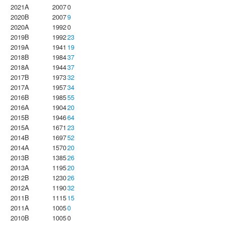
2021A
2007
0
2020B
2007
9
2020A
1992
0
2019B
1992
23
2019A
1941
19
2018B
1984
37
2018A
1944
37
2017B
1973
32
2017A
1957
34
2016B
1985
55
2016A
1904
20
2015B
1946
64
2015A
1671
23
2014B
1697
52
2014A
1570
20
2013B
1385
26
2013A
1195
20
2012B
1230
26
2012A
1190
32
2011B
1115
15
2011A
1005
0
2010B
1005
0