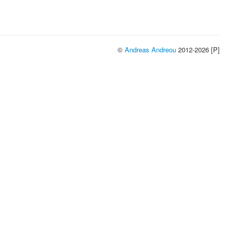
©
Andreas Andreou
2012-2026 [P]