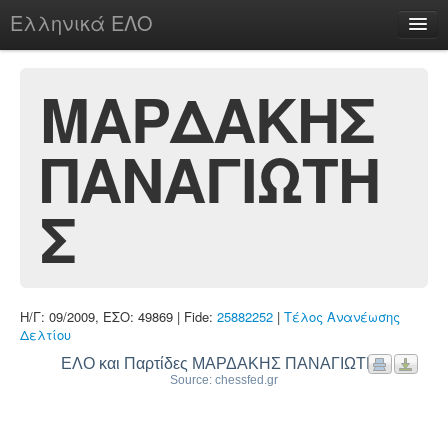
Ελληνικά ΕΛΟ
Περί
ΜΑΡΔΑΚΗΣ
ΠΑΝΑΓΙΩΤΗ
chesstu.be @ discord
Login
Σ
Η/Γ: 09/2009, ΕΣΟ: 49869 | Fide:
25882252
|
Τέλος Ανανέωσης
Δελτίου
ΕΛΟ και Παρτίδες ΜΑΡΔΑΚΗΣ ΠΑΝΑΓΙΩΤΗΣ
Source: chessfed.gr