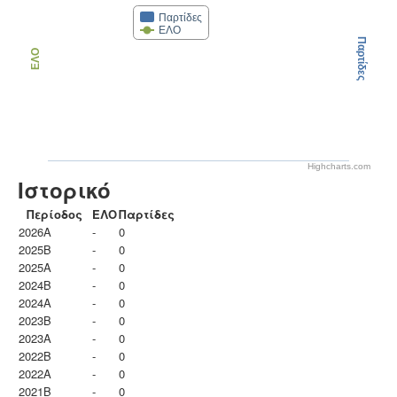
Παρτίδες
ΕΛΟ
Παρτίδες
ΕΛΟ
Highcharts.com
Ιστορικό
Περίοδος
ΕΛΟ
Παρτίδες
2026A
-
0
2025B
-
0
2025A
-
0
2024B
-
0
2024A
-
0
2023B
-
0
2023Α
-
0
2022B
-
0
2022A
-
0
2021B
-
0