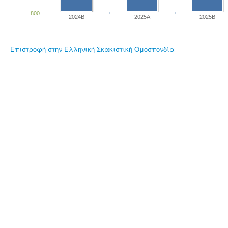
800
2024B
2025A
2025B
Επιστροφή στην Ελληνική Σκακιστική Ομοσπονδία