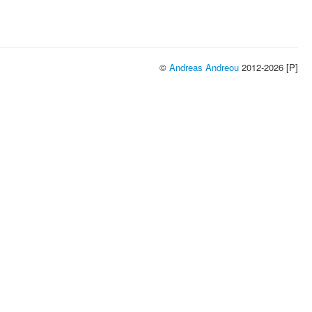
©
Andreas Andreou
2012-2026 [P]