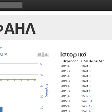
ΦΑΗΛ
υ
Ιστορικό
ΦΑΗΛ
Περίοδος
ΕΛΟ
Παρτίδες
50
2026A
1624
0
2025B
1624
0
40
2025A
1624
0
2024B
1624
0
2024A
1624
0
30
Παρτίδες
2023B
1624
10
2023Α
1539
8
20
2022B
1493
31
2022A
1458
12
10
2021B
1528
40