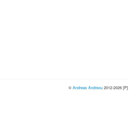
©
Andreas Andreou
2012-2026 [P]