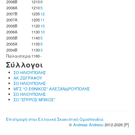
2008B
1210
0
2008A
1210
5
2007B
1235
12
2007A
1205
11
2006B
1120
10
2006A
1130
10
2005B
1140
5
2005A
1135
5
2004B
1130
3
Παλαιότερα
1160
-
Σύλλογοι
ΣΟ ΗΛΙΟΥΠΟΛΗΣ
ΑΚ ΖΩΓΡΑΦΟΥ
ΣΟ ΗΛΙΟΥΠΟΛΗΣ
ΜΓΣ "Ο ΕΘΝΙΚΟΣ" ΑΛΕΞΑΝΔΡΟΥΠΟΛΗΣ
ΣΟ ΗΛΙΟΥΠΟΛΗΣ
ΣΟ "ΣΠΥΡΟΣ ΜΠΙΚΟΣ"
Επιστροφή στην Ελληνική Σκακιστική Ομοσπονδία
©
Andreas Andreou
2012-2026 [P]