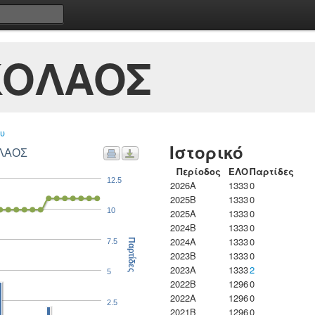
ΚΟΛΑΟΣ
υ
Ιστορικό
ΟΛΑΟΣ
Περίοδος
ΕΛΟ
Παρτίδες
12.5
2026A
1333
0
2025B
1333
0
10
2025A
1333
0
2024B
1333
0
2024A
1333
0
7.5
Παρτίδες
2023B
1333
0
2023Α
1333
2
5
2022B
1296
0
2022A
1296
0
2.5
2021B
1296
0