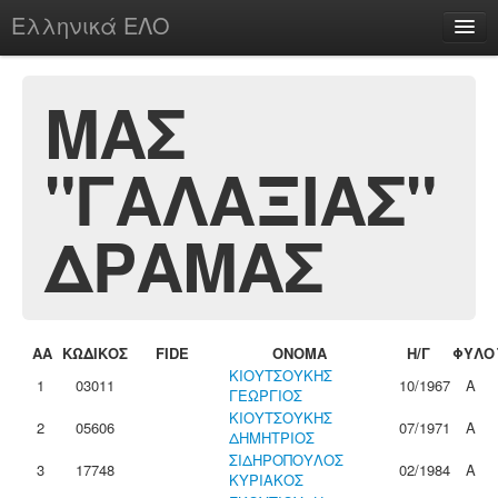
Ελληνικά ΕΛΟ
Περί
ΜΑΣ
"ΓΑΛΑΞΙΑΣ"
chesstu.be @ discord
Login
ΔΡΑΜΑΣ
ΑΑ
ΚΩΔΙΚΟΣ
FIDE
ΟΝΟΜΑ
Η/Γ
ΦΥΛΟ
ΚΙΟΥΤΣΟΥΚΗΣ
1
03011
10/1967
Α
ΓΕΩΡΓΙΟΣ
ΚΙΟΥΤΣΟΥΚΗΣ
2
05606
07/1971
Α
ΔΗΜΗΤΡΙΟΣ
ΣΙΔΗΡΟΠΟΥΛΟΣ
3
17748
02/1984
Α
ΚΥΡΙΑΚΟΣ