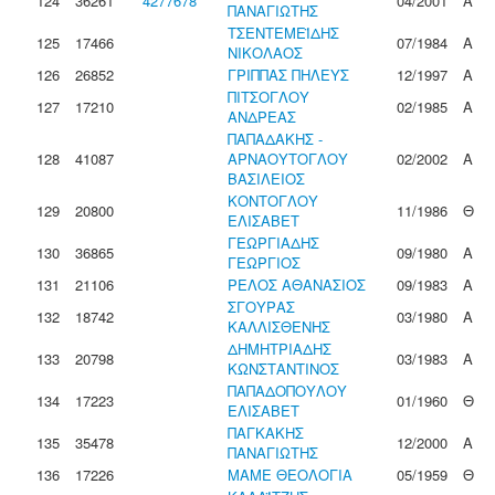
124
36261
4277678
04/2001
Α
ΠΑΝΑΓΙΩΤΗΣ
ΤΣΕΝΤΕΜΕΪΔΗΣ
125
17466
07/1984
Α
ΝΙΚΟΛΑΟΣ
126
26852
ΓΡΙΠΠΑΣ ΠΗΛΕΥΣ
12/1997
Α
ΠΙΤΣΟΓΛΟΥ
127
17210
02/1985
Α
ΑΝΔΡΕΑΣ
ΠΑΠΑΔΑΚΗΣ -
128
41087
ΑΡΝΑΟΥΤΟΓΛΟΥ
02/2002
Α
ΒΑΣΙΛΕΙΟΣ
ΚΟΝΤΟΓΛΟΥ
129
20800
11/1986
Θ
ΕΛΙΣΑΒΕΤ
ΓΕΩΡΓΙΑΔΗΣ
130
36865
09/1980
Α
ΓΕΩΡΓΙΟΣ
131
21106
ΡΕΛΟΣ ΑΘΑΝΑΣΙΟΣ
09/1983
Α
ΣΓΟΥΡΑΣ
132
18742
03/1980
Α
ΚΑΛΛΙΣΘΕΝΗΣ
ΔΗΜΗΤΡΙΑΔΗΣ
133
20798
03/1983
Α
ΚΩΝΣΤΑΝΤΙΝΟΣ
ΠΑΠΑΔΟΠΟΥΛΟΥ
134
17223
01/1960
Θ
ΕΛΙΣΑΒΕΤ
ΠΑΓΚΑΚΗΣ
135
35478
12/2000
Α
ΠΑΝΑΓΙΩΤΗΣ
136
17226
ΜΑΜΕ ΘΕΟΛΟΓΙΑ
05/1959
Θ