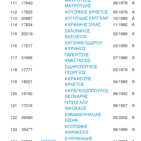
111
17640
08/1978
Α
ΜΑΥΡΟΥΔΗΣ
112
17835
ΚΟΥΖΗΝΟΣ ΧΡΗΣΤΟΣ
05/1979
Α
113
20687
ΑΥΓΗΤΙΔΗΣ ΕΝΤΓΚΑΡ
10/1985
Α
114
17834
ΚΑΡΦΑΚΗΣ ΣΙΛΑΣ
11/1982
Α
ΣΑΛΟΝΙΚΙΟΣ
115
20219
02/1989
Α
ΒΑΣΙΛΕΙΟΣ
ΧΑΤΖΗΘΕΟΔΩΡΟΥ
116
17217
03/1955
Α
ΚΥΡΙΑΚΟΣ
ΠΑΠΟΥΤΣΗΣ
117
31666
07/1996
Α
ΑΝΑΣΤΑΣΙΟΣ
ΣΙΔΗΡΟΠΟΥΛΟΣ
118
17771
02/1979
Α
ΓΕΩΡΓΙΟΣ
ΚΑΡΑΦΕΪΖΗΣ
119
18021
04/1983
Α
ΧΡΗΣΤΟΣ
ΚΑΡΑΓΚΙΟΖΟΠΟΥΛΟΣ
120
19162
08/1942
Α
ΘΕΟΧΑΡΗΣ
ΠΙΤΣΟΓΛΟΥ
121
17216
06/1957
Α
ΝΙΚΟΛΑΟΣ
ΕΜΜΑΝΟΥΗΛΙΔΗΣ
122
39090
05/2002
Α
ΙΩΣΗΦ
ΚΟΤΡΩΝΗΣ
123
35477
06/1999
Α
ΑΘΑΝΑΣΙΟΣ
ΕΥΘΥΜΙΑΔΗΣ