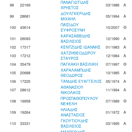
ΠΑΝΑΓΙΩΤΙΔΗΣ
98
22169
03/1986
Α
ΧΡΗΣΤΟΣ
ΔΟΥΛΓΚΕΡΙΔΗΣ
99
28681
05/1994
Α
ΜΙΧΑΗΛ
ΠΑΪΣΙΔΟΥ
100
43614
10/2007
Θ
ΕΥΦΡΟΣΥΝΗ
ΚΑΡΑΣΑΒΒΙΔΗΣ
101
26093
12/1990
Α
ΒΑΣΙΛΕΙΟΣ
102
17317
ΚΕΝΤΖΙΔΗΣ ΙΩΑΝΝΗΣ
01/1983
Α
ΧΑΤΖΗΘΕΟΔΩΡΟΥ
103
17212
12/1984
Α
ΣΤΑΥΡΟΣ
104
35479
ΠΑΓΚΑΚΗ ΒΑΣΙΛΙΚΗ
07/1997
Θ
ΧΑΡΑΛΑΜΠΙΔΗΣ
105
20688
10/1985
Α
ΘΕΟΔΩΡΟΣ
106
17225
ΤΑΝΙΔΗΣ ΕΥΑΓΓΕΛΟΣ
05/1974
Α
ΑΘΑΝΑΣΙΟΥ
107
28612
11/1994
Α
ΝΙΚΟΛΑΟΣ
ΠΡΟΣΠΑΘΟΠΟΥΛΟΥ
108
19958
07/1989
Θ
ΝΕΦΕΛΗ
ΗΛΙΑΔΗΣ
109
19264
01/1972
Α
ΑΝΑΣΤΑΣΙΟΣ
ΓΚΟΥΤΙΟΥΔΗΣ
110
33331
03/1995
Α
ΒΑΣΙΛΕΙΟΣ
ΜΑΥΡΟΥΔΗΣ