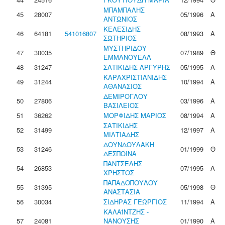
ΜΠΑΜΠΑΛΗΣ
45
28007
05/1996
Α
ΑΝΤΩΝΙΟΣ
ΚΕΛΕΣΙΔΗΣ
46
64181
541016807
08/1993
Α
ΣΩΤΗΡΙΟΣ
ΜΥΣΤΗΡΙΔΟΥ
47
30035
07/1989
Θ
ΕΜΜΑΝΟΥΕΛΑ
48
31247
ΣΑΤΙΚΙΔΗΣ ΑΡΓΥΡΗΣ
05/1995
Α
ΚΑΡΑΧΡΙΣΤΙΑΝΙΔΗΣ
49
31244
10/1994
Α
ΑΘΑΝΑΣΙΟΣ
ΔΕΜΙΡΟΓΛΟΥ
50
27806
03/1996
Α
ΒΑΣΙΛΕΙΟΣ
51
36262
ΜΟΡΦΙΔΗΣ ΜΑΡΙΟΣ
08/1994
Α
ΣΑΤΙΚΙΔΗΣ
52
31499
12/1997
Α
ΜΙΛΤΙΑΔΗΣ
ΔΟΥΝΔΟΥΛΑΚΗ
53
31246
01/1999
Θ
ΔΕΣΠΟΙΝΑ
ΠΑΝΤΣΕΛΗΣ
54
26853
07/1995
Α
ΧΡΗΣΤΟΣ
ΠΑΠΑΔΟΠΟΥΛΟΥ
55
31395
05/1998
Θ
ΑΝΑΣΤΑΣΙΑ
56
30034
ΣΙΔΗΡΑΣ ΓΕΩΡΓΙΟΣ
11/1994
Α
ΚΑΛΑΪΝΤΖΗΣ -
57
24081
ΝΑΝΟΥΣΗΣ
01/1990
Α