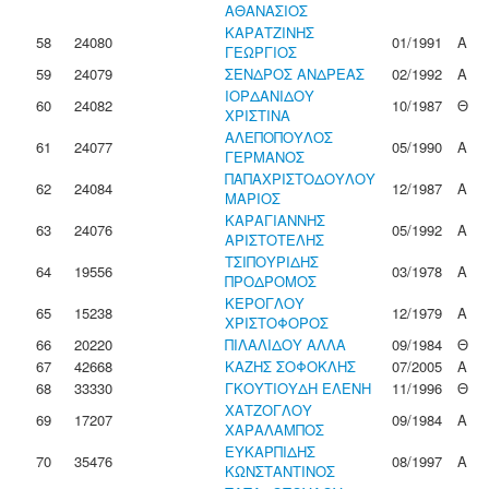
ΑΘΑΝΑΣΙΟΣ
ΚΑΡΑΤΖΙΝΗΣ
58
24080
01/1991
Α
ΓΕΩΡΓΙΟΣ
59
24079
ΣΕΝΔΡΟΣ ΑΝΔΡΕΑΣ
02/1992
Α
ΙΟΡΔΑΝΙΔΟΥ
60
24082
10/1987
Θ
ΧΡΙΣΤΙΝΑ
ΑΛΕΠΟΠΟΥΛΟΣ
61
24077
05/1990
Α
ΓΕΡΜΑΝΟΣ
ΠΑΠΑΧΡΙΣΤΟΔΟΥΛΟΥ
62
24084
12/1987
Α
ΜΑΡΙΟΣ
ΚΑΡΑΓΙΑΝΝΗΣ
63
24076
05/1992
Α
ΑΡΙΣΤΟΤΕΛΗΣ
ΤΣΙΠΟΥΡΙΔΗΣ
64
19556
03/1978
Α
ΠΡΟΔΡΟΜΟΣ
ΚΕΡΟΓΛΟΥ
65
15238
12/1979
Α
ΧΡΙΣΤΟΦΟΡΟΣ
66
20220
ΠΙΛΑΛΙΔΟΥ ΑΛΛΑ
09/1984
Θ
67
42668
ΚΑΖΗΣ ΣΟΦΟΚΛΗΣ
07/2005
Α
68
33330
ΓΚΟΥΤΙΟΥΔΗ ΕΛΕΝΗ
11/1996
Θ
ΧΑΤΖΟΓΛΟΥ
69
17207
09/1984
Α
ΧΑΡΑΛΑΜΠΟΣ
ΕΥΚΑΡΠΙΔΗΣ
70
35476
08/1997
Α
ΚΩΝΣΤΑΝΤΙΝΟΣ