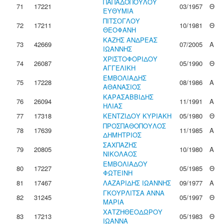
ΠΑΠΑΔΟΠΟΥΛΟΥ
71
17221
03/1957
Θ
ΕΥΘΥΜΙΑ
ΠΙΤΣΟΓΛΟΥ
72
17211
10/1981
Θ
ΘΕΟΦΑΝΗ
ΚΑΖΗΣ ΑΝΔΡΕΑΣ
73
42669
07/2005
Α
ΙΩΑΝΝΗΣ
ΧΡΙΣΤΟΦΟΡΙΔΟΥ
74
26087
05/1990
Θ
ΑΓΓΕΛΙΚΗ
ΕΜΒΟΛΙΑΔΗΣ
75
17228
08/1986
Α
ΑΘΑΝΑΣΙΟΣ
ΚΑΡΑΣΑΒΒΙΔΗΣ
76
26094
11/1991
Α
ΗΛΙΑΣ
77
17318
ΚΕΝΤΖΙΔΟΥ ΚΥΡΙΑΚΗ
05/1980
Θ
ΠΡΟΣΠΑΘΟΠΟΥΛΟΣ
78
17639
11/1985
Α
ΔΗΜΗΤΡΙΟΣ
ΣΑΧΠΑΖΗΣ
79
20805
10/1980
Α
ΝΙΚΟΛΑΟΣ
ΕΜΒΟΛΙΑΔΟΥ
80
17227
05/1985
Θ
ΦΩΤΕΙΝΗ
81
17467
ΛΑΖΑΡΙΔΗΣ ΙΩΑΝΝΗΣ
09/1977
Α
ΓΚΟΥΡΛΙΤΣΑ ΑΝΝΑ
82
31245
05/1997
Θ
ΜΑΡΙΑ
ΧΑΤΖΗΘΕΟΔΩΡΟΥ
83
17213
05/1983
Θ
ΙΩΑΝΝΑ