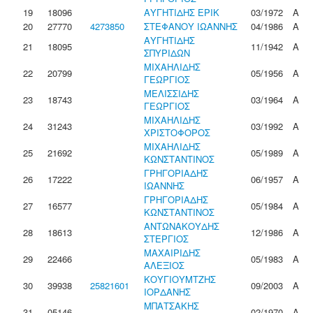
19
18096
ΑΥΓΗΤΙΔΗΣ ΕΡΙΚ
03/1972
Α
20
27770
4273850
ΣΤΕΦΑΝΟΥ ΙΩΑΝΝΗΣ
04/1986
Α
ΑΥΓΗΤΙΔΗΣ
21
18095
11/1942
Α
ΣΠΥΡΙΔΩΝ
ΜΙΧΑΗΛΙΔΗΣ
22
20799
05/1956
Α
ΓΕΩΡΓΙΟΣ
ΜΕΛΙΣΣΙΔΗΣ
23
18743
03/1964
Α
ΓΕΩΡΓΙΟΣ
ΜΙΧΑΗΛΙΔΗΣ
24
31243
03/1992
Α
ΧΡΙΣΤΟΦΟΡΟΣ
ΜΙΧΑΗΛΙΔΗΣ
25
21692
05/1989
Α
ΚΩΝΣΤΑΝΤΙΝΟΣ
ΓΡΗΓΟΡΙΑΔΗΣ
26
17222
06/1957
Α
ΙΩΑΝΝΗΣ
ΓΡΗΓΟΡΙΑΔΗΣ
27
16577
05/1984
Α
ΚΩΝΣΤΑΝΤΙΝΟΣ
ΑΝΤΩΝΑΚΟΥΔΗΣ
28
18613
12/1986
Α
ΣΤΕΡΓΙΟΣ
ΜΑΧΑΙΡΙΔΗΣ
29
22466
05/1983
Α
ΑΛΕΞΙΟΣ
ΚΟΥΓΙΟΥΜΤΖΗΣ
30
39938
25821601
09/2003
Α
ΙΟΡΔΑΝΗΣ
ΜΠΑΤΣΑΚΗΣ
31
05146
02/1970
Α