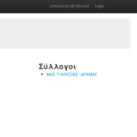
chesstu.be @ discord
Login
Σύλλογοι
ΜΑΣ "ΓΑΛΑΞΙΑΣ" ΔΡΑΜΑΣ