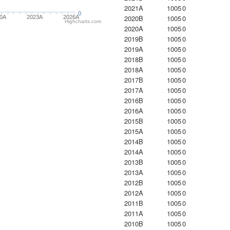
2021A
1005
0
0
2020B
1005
0
20A
2023Α
2026A
Highcharts.com
2020A
1005
0
2019B
1005
0
2019A
1005
0
2018B
1005
0
2018A
1005
0
2017B
1005
0
2017A
1005
0
2016B
1005
0
2016A
1005
0
2015B
1005
0
2015A
1005
0
2014B
1005
0
2014A
1005
0
2013B
1005
0
2013A
1005
0
2012B
1005
0
2012A
1005
0
2011B
1005
0
2011A
1005
0
2010B
1005
0