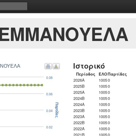
 ΕΜΜΑΝΟΥΕΛΑ
Ιστορικό
ΜΑΝΟΥΕΛΑ
Περίοδος
ΕΛΟ
Παρτίδες
0.08
2026A
1005
0
2025B
1005
0
2025A
1005
0
0.06
2024B
1005
0
2024A
1005
0
Παρτίδες
2023B
1005
0
0.04
2023Α
1005
0
2022B
1005
0
0.02
2022A
1005
0
2021B
1005
0