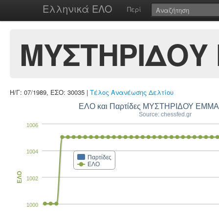
Ελληνικά ΕΛΟ
Περί
ΜΥΣΤΗΡΙΔΟΥ
Η/Γ: 07/1989, ΕΣΟ: 30035 |
Τέλος Ανανέωσης Δελτίου
ΕΛΟ και Παρτίδες ΜΥΣΤΗΡΙΔΟΥ ΕΜ
Source: chessfed.gr
1006
1004
Παρτίδες
ΕΛΟ
ΕΛΟ
1002
1000