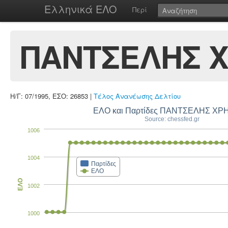
Ελληνικά ΕΛΟ
Περί
ΠΑΝΤΣΕΛΗΣ 
Η/Γ: 07/1995, ΕΣΟ: 26853 |
Τέλος Ανανέωσης Δελτίου
ΕΛΟ και Παρτίδες ΠΑΝΤΣΕΛΗΣ ΧΡ
Source: chessfed.gr
1006
1004
Παρτίδες
ΕΛΟ
ΕΛΟ
1002
1000