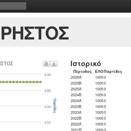
ΧΡΗΣΤΟΣ
Ιστορικό
ΗΣΤΟΣ
Περίοδος
ΕΛΟ
Παρτίδες
0.08
2026A
1005
0
2025B
1005
0
2025A
1005
0
0.06
2024B
1005
0
2024A
1005
0
Παρτίδες
2023B
1005
0
0.04
2023Α
1005
0
2022B
1005
0
0.02
2022A
1005
0
2021B
1005
0