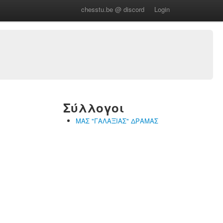
chesstu.be @ discord
Login
Σύλλογοι
ΜΑΣ "ΓΑΛΑΞΙΑΣ" ΔΡΑΜΑΣ