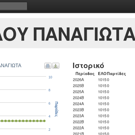
ΟΥ ΠΑΝΑΓΙΩΤ
Ιστορικό
ΑΝΑΓΙΩΤΑ
Περίοδος
ΕΛΟ
Παρτίδες
10
2026A
1015
0
2025B
1015
0
8
2025A
1015
0
2024B
1015
0
2024A
1015
0
6
Παρτίδες
2023B
1015
0
2023Α
1015
0
4
2022B
1015
0
2022A
1015
0
2
2021B
1015
0