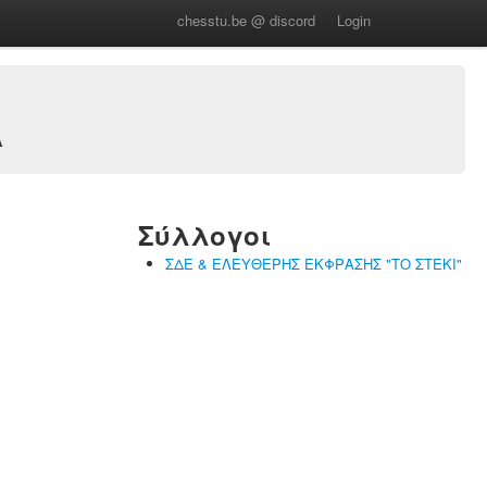
chesstu.be @ discord
Login
Α
Σύλλογοι
ΣΔΕ & ΕΛΕΥΘΕΡΗΣ ΕΚΦΡΑΣΗΣ "ΤΟ ΣΤΕΚΙ"