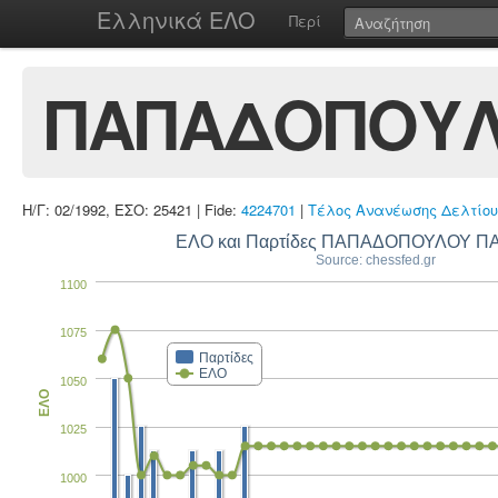
Ελληνικά ΕΛΟ
Περί
ΠΑΠΑΔΟΠΟΥΛ
Η/Γ: 02/1992, ΕΣΟ: 25421 | Fide:
4224701
|
Τέλος Ανανέωσης Δελτίου
ΕΛΟ και Παρτίδες ΠΑΠΑΔΟΠΟΥΛΟΥ Π
Source: chessfed.gr
1100
1075
Παρτίδες
ΕΛΟ
1050
ΕΛΟ
1025
1000