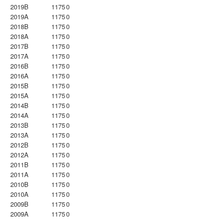
2019B
1175
0
2019A
1175
0
2018B
1175
0
2018A
1175
0
2017B
1175
0
2017A
1175
0
2016B
1175
0
2016A
1175
0
2015B
1175
0
2015A
1175
0
2014B
1175
0
2014A
1175
0
2013B
1175
0
2013A
1175
0
2012B
1175
0
2012A
1175
0
2011B
1175
0
2011A
1175
0
2010B
1175
0
2010A
1175
0
2009B
1175
0
2009A
1175
0