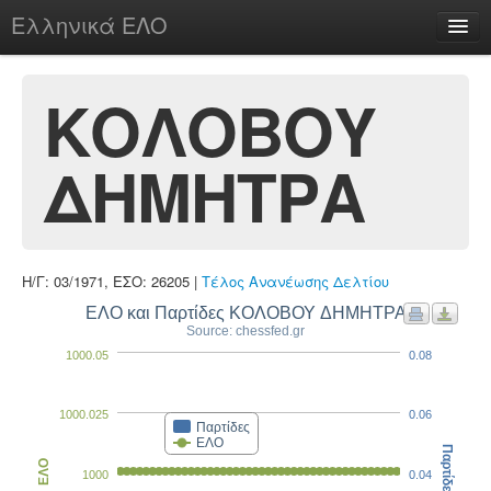
Ελληνικά ΕΛΟ
Περί
ΚΟΛΟΒΟΥ
ΔΗΜΗΤΡΑ
chesstu.be @ discord
Login
Η/Γ: 03/1971, ΕΣΟ: 26205 |
Τέλος Ανανέωσης Δελτίου
ΕΛΟ και Παρτίδες ΚΟΛΟΒΟΥ ΔΗΜΗΤΡΑ
Source: chessfed.gr
1000.05
0.08
1000.025
0.06
Παρτίδες
ΕΛΟ
Παρτίδες
ΕΛΟ
1000
0.04