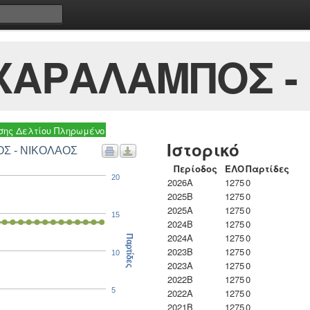
ΧΑΡΑΛΑΜΠΟΣ -
ης Δελτίου Πληρωμένο
Ιστορικό
ΟΣ - ΝΙΚΟΛΑΟΣ
Περίοδος
ΕΛΟ
Παρτίδες
20
2026A
1275
0
2025B
1275
0
2025A
1275
0
15
2024B
1275
0
2024A
1275
0
Παρτίδες
2023B
1275
0
10
2023Α
1275
0
2022B
1275
0
5
2022A
1275
0
2021B
1275
0