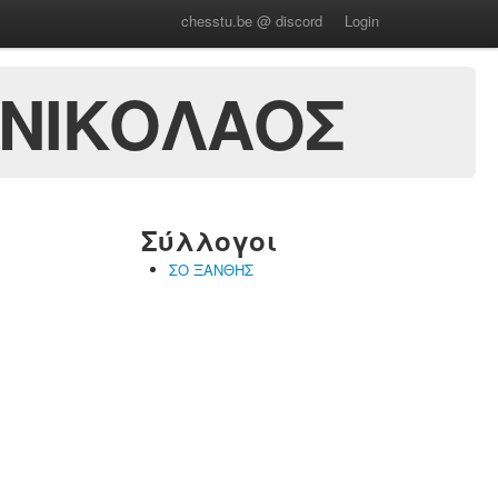
chesstu.be @ discord
Login
 ΝΙΚΟΛΑΟΣ
Σύλλογοι
ΣΟ ΞΑΝΘΗΣ