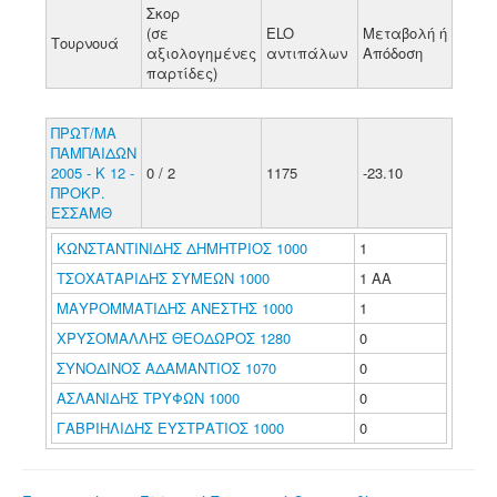
Σκορ
(σε
ELO
Μεταβολή ή
Τουρνουά
αξιολογημένες
αντιπάλων
Απόδοση
παρτίδες)
ΠΡΩΤ/ΜΑ
ΠΑΜΠΑΙΔΩΝ
2005 - Κ 12 -
0 / 2
1175
-23.10
ΠΡΟΚΡ.
ΕΣΣΑΜΘ
ΚΩΝΣΤΑΝΤΙΝΙΔΗΣ ΔΗΜΗΤΡΙΟΣ 1000
1
ΤΣΟΧΑΤΑΡΙΔΗΣ ΣΥΜΕΩΝ 1000
1 ΑΑ
ΜΑΥΡΟΜΜΑΤΙΔΗΣ ΑΝΕΣΤΗΣ 1000
1
ΧΡΥΣΟΜΑΛΛΗΣ ΘΕΟΔΩΡΟΣ 1280
0
ΣΥΝΟΔΙΝΟΣ ΑΔΑΜΑΝΤΙΟΣ 1070
0
ΑΣΛΑΝΙΔΗΣ ΤΡΥΦΩΝ 1000
0
ΓΑΒΡΙΗΛΙΔΗΣ ΕΥΣΤΡΑΤΙΟΣ 1000
0