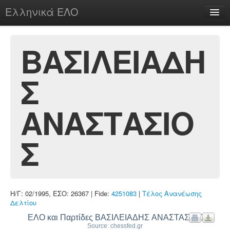
Ελληνικά ΕΛΟ
Περί
ΒΑΣΙΛΕΙΑΔΗ
Σ
chesstu.be @ discord
Login
ΑΝΑΣΤΑΣΙΟ
Σ
Η/Γ: 02/1995, ΕΣΟ: 26367 | Fide:
4251083
|
Τέλος Ανανέωσης
Δελτίου
ΕΛΟ και Παρτίδες ΒΑΣΙΛΕΙΑΔΗΣ ΑΝΑΣΤΑΣΙΟΣ
Source: chessfed.gr