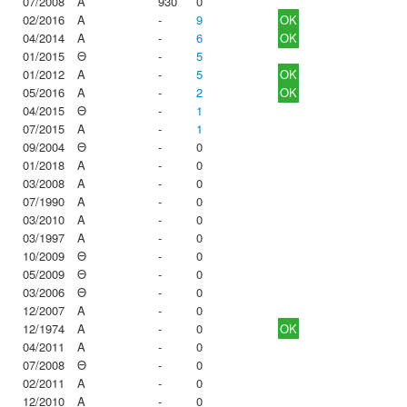
07/2008
Α
930
0
02/2016
Α
-
9
OK
04/2014
Α
-
6
OK
01/2015
Θ
-
5
01/2012
Α
-
5
OK
05/2016
Α
-
2
OK
04/2015
Θ
-
1
07/2015
Α
-
1
09/2004
Θ
-
0
01/2018
Α
-
0
03/2008
Α
-
0
07/1990
Α
-
0
03/2010
Α
-
0
03/1997
Α
-
0
10/2009
Θ
-
0
05/2009
Θ
-
0
03/2006
Θ
-
0
12/2007
Α
-
0
12/1974
Α
-
0
OK
04/2011
Α
-
0
07/2008
Θ
-
0
02/2011
Α
-
0
12/2010
Α
-
0