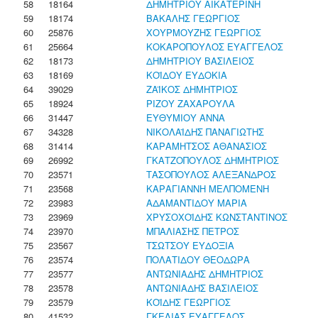
58
18164
ΔΗΜΗΤΡΙΟΥ ΑΙΚΑΤΕΡΙΝΗ
59
18174
ΒΑΚΑΛΗΣ ΓΕΩΡΓΙΟΣ
60
25876
ΧΟΥΡΜΟΥΖΗΣ ΓΕΩΡΓΙΟΣ
61
25664
ΚΟΚΑΡΟΠΟΥΛΟΣ ΕΥΑΓΓΕΛΟΣ
62
18173
ΔΗΜΗΤΡΙΟΥ ΒΑΣΙΛΕΙΟΣ
63
18169
ΚΟΪΔΟΥ ΕΥΔΟΚΙΑ
64
39029
ΖΑΪΚΟΣ ΔΗΜΗΤΡΙΟΣ
65
18924
ΡΙΖΟΥ ΖΑΧΑΡΟΥΛΑ
66
31447
ΕΥΘΥΜΙΟΥ ΑΝΝΑ
67
34328
ΝΙΚΟΛΑΪΔΗΣ ΠΑΝΑΓΙΩΤΗΣ
68
31414
ΚΑΡΑΜΗΤΣΟΣ ΑΘΑΝΑΣΙΟΣ
69
26992
ΓΚΑΤΖΟΠΟΥΛΟΣ ΔΗΜΗΤΡΙΟΣ
70
23571
ΤΑΣΟΠΟΥΛΟΣ ΑΛΕΞΑΝΔΡΟΣ
71
23568
ΚΑΡΑΓΙΑΝΝΗ ΜΕΛΠΟΜΕΝΗ
72
23983
ΑΔΑΜΑΝΤΙΔΟΥ ΜΑΡΙΑ
73
23969
ΧΡΥΣΟΧΟΪΔΗΣ ΚΩΝΣΤΑΝΤΙΝΟΣ
74
23970
ΜΠΑΛΙΑΣΗΣ ΠΕΤΡΟΣ
75
23567
ΤΣΩΤΣΟΥ ΕΥΔΟΞΙΑ
76
23574
ΠΟΛΑΤΙΔΟΥ ΘΕΟΔΩΡΑ
77
23577
ΑΝΤΩΝΙΑΔΗΣ ΔΗΜΗΤΡΙΟΣ
78
23578
ΑΝΤΩΝΙΑΔΗΣ ΒΑΣΙΛΕΙΟΣ
79
23579
ΚΟΪΔΗΣ ΓΕΩΡΓΙΟΣ
80
41532
ΓΚΕΛΙΑΣ ΕΥΑΓΓΕΛΟΣ