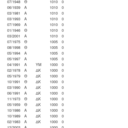
07/1948
Θ
1010
0
06/1939
Α
1010
0
03/1981
Α
1010
0
03/1993
Α
1010
0
07/1969
Α
1010
0
01/1946
Θ
1010
0
03/2001
Α
1010
0
07/1975
Θ
1005
0
08/1998
Θ
1005
0
05/1994
Α
1005
0
05/1997
Α
1005
0
04/1991
Α
ΥΜ
1000
0
02/1978
Α
ΔΚ
1000
0
05/1979
Θ
ΔΚ
1000
0
10/1991
Θ
ΔΚ
1000
0
03/1990
Α
ΔΚ
1000
0
06/1991
Α
ΔΚ
1000
0
11/1973
Θ
ΔΚ
1000
0
05/1959
Θ
ΔΚ
1000
0
10/1986
Α
ΔΚ
1000
0
10/1989
Α
ΔΚ
1000
0
02/1983
Α
ΔΚ
1000
0
12/2003
Α
1000
0