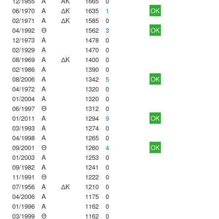
12/1955
Α
ΑΚ
1665
0
06/1970
Α
ΔΚ
1635
1
OK
02/1971
Α
ΔΚ
1585
0
04/1992
Θ
1562
3
OK
12/1973
Α
1478
0
02/1929
Α
1470
0
08/1969
Α
ΔΚ
1400
0
02/1986
Α
1390
0
08/2006
Α
1342
5
OK
04/1972
Α
1320
0
01/2004
Α
1320
0
06/1997
Θ
1312
0
01/2011
Α
1294
9
OK
03/1993
Α
1274
0
04/1998
Α
1265
0
09/2001
Θ
1260
4
OK
01/2003
Α
1253
0
09/1982
Α
1241
0
11/1991
Θ
1222
0
07/1956
Α
ΔΚ
1210
0
04/2006
Α
1175
0
01/1996
Α
1162
0
03/1999
Θ
1162
0