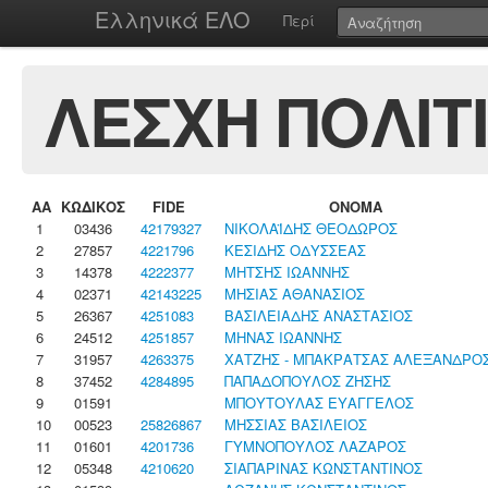
Ελληνικά ΕΛΟ
Περί
ΛΕΣΧΗ ΠΟΛΙΤ
ΑΑ
ΚΩΔΙΚΟΣ
FIDE
ΟΝΟΜΑ
1
03436
42179327
ΝΙΚΟΛΑΪΔΗΣ ΘΕΟΔΩΡΟΣ
2
27857
4221796
ΚΕΣΙΔΗΣ ΟΔΥΣΣΕΑΣ
3
14378
4222377
ΜΗΤΣΗΣ ΙΩΑΝΝΗΣ
4
02371
42143225
ΜΗΣΙΑΣ ΑΘΑΝΑΣΙΟΣ
5
26367
4251083
ΒΑΣΙΛΕΙΑΔΗΣ ΑΝΑΣΤΑΣΙΟΣ
6
24512
4251857
ΜΗΝΑΣ ΙΩΑΝΝΗΣ
7
31957
4263375
ΧΑΤΖΗΣ - ΜΠΑΚΡΑΤΣΑΣ ΑΛΕΞΑΝΔΡΟ
8
37452
4284895
ΠΑΠΑΔΟΠΟΥΛΟΣ ΖΗΣΗΣ
9
01591
ΜΠΟΥΤΟΥΛΑΣ ΕΥΑΓΓΕΛΟΣ
10
00523
25826867
ΜΗΣΣΙΑΣ ΒΑΣΙΛΕΙΟΣ
11
01601
4201736
ΓΥΜΝΟΠΟΥΛΟΣ ΛΑΖΑΡΟΣ
12
05348
4210620
ΣΙΑΠΑΡΙΝΑΣ ΚΩΝΣΤΑΝΤΙΝΟΣ