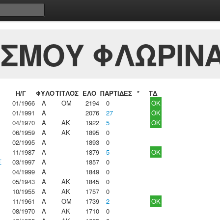
ΙΣΜΟΥ ΦΛΩΡΙΝ
Η/Γ
ΦΥΛΟ
ΤΙΤΛΟΣ
ΕΛΟ
ΠΑΡΤΙΔΕΣ
*
ΤΔ
01/1966
Α
ΟΜ
2194
0
OK
01/1991
Α
2076
27
OK
04/1970
Α
ΑΚ
1922
5
OK
06/1959
Α
ΑΚ
1895
0
02/1995
Α
1893
0
11/1987
Α
1879
5
OK
Σ
03/1997
Α
1857
0
04/1999
Α
1849
0
05/1943
Α
ΑΚ
1845
0
10/1955
Α
ΑΚ
1757
0
11/1961
Α
ΟΜ
1739
2
OK
08/1970
Α
ΑΚ
1710
0