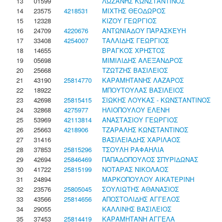
13
01599
ΛΩΖΑΝΗΣ ΚΩΝΣΤΑΝΤΙΝΟΣ
14
23575
4218531
ΜΙΧΤΗΣ ΘΕΟΔΩΡΟΣ
15
12328
ΚΙΖΟΥ ΓΕΩΡΓΙΟΣ
16
24709
4220676
ΑΝΤΩΝΙΑΔΟΥ ΠΑΡΑΣΚΕΥΗ
17
33408
4254007
ΤΑΛΛΙΔΗΣ ΓΕΩΡΓΙΟΣ
18
14655
ΒΡΑΓΚΟΣ ΧΡΗΣΤΟΣ
19
05698
ΜΙΜΙΛΙΔΗΣ ΑΛΕΞΑΝΔΡΟΣ
20
25668
ΤΖΩΤΖΗΣ ΒΑΣΙΛΕΙΟΣ
21
43190
25814770
ΚΑΡΑΜΗΤΑΝΗΣ ΛΑΖΑΡΟΣ
22
18922
ΜΠΟΥΤΟΥΛΑΣ ΒΑΣΙΛΕΙΟΣ
23
42698
25815415
ΣΙΩΚΗΣ ΛΟΥΚΑΣ - ΚΩΝΣΤΑΝΤΙΝΟΣ
24
32868
4275977
ΗΛΙΟΠΟΥΛΟΥ ΕΛΕΝΗ
25
53969
42113814
ΑΝΑΣΤΑΣΙΟΥ ΓΕΩΡΓΙΟΣ
26
25663
4218906
ΤΖΑΡΑΛΗΣ ΚΩΝΣΤΑΝΤΙΝΟΣ
27
31416
ΒΑΣΙΛΕΙΑΔΗΣ ΧΑΡΙΛΑΟΣ
28
37853
25815296
ΤΣΟΥΛΗ ΡΑΦΑΗΛΙΑ
29
42694
25846469
ΠΑΠΑΔΟΠΟΥΛΟΣ ΣΠΥΡΙΔΩΝΑΣ
30
41722
25815199
ΝΟΤΑΡΑΣ ΝΙΚΟΛΑΟΣ
31
24894
ΜΑΡΚΟΠΟΥΛΟΥ ΑΙΚΑΤΕΡΙΝΗ
32
23576
25805045
ΣΟΥΛΙΩΤΗΣ ΑΘΑΝΑΣΙΟΣ
33
43566
25814656
ΑΠΟΣΤΟΛΙΔΗΣ ΑΓΓΕΛΟΣ
34
29055
ΚΑΛΛΙΝΗΣ ΒΑΣΙΛΕΙΟΣ
35
37453
25814419
ΚΑΡΑΜΗΤΑΝΗ ΑΓΓΕΛΑ