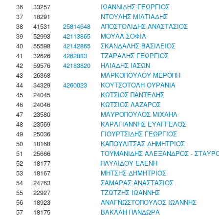
36
33257
ΙΩΑΝΝΙΔΗΣ ΓΕΩΡΓΙΟΣ
37
18291
ΝΤΟΥΛΗΣ ΜΙΛΤΙΑΔΗΣ
38
41531
25814648
ΑΠΟΣΤΟΛΙΔΗΣ ΑΝΑΣΤΑΣΙΟΣ
39
52993
42113865
ΜΟΥΛΑ ΣΟΦΙΑ
40
55598
42142865
ΣΚΑΝΔΑΛΗΣ ΒΑΣΙΛΕΙΟΣ
41
32626
4262883
ΤΖΑΡΑΛΗΣ ΓΕΩΡΓΙΟΣ
42
59576
42183820
ΗΛΙΑΔΗΣ ΙΑΣΩΝ
43
26368
ΜΑΡΚΟΠΟΥΛΟΥ ΜΕΡΟΠΗ
44
34329
4260023
ΚΟΥΤΣΟΤΟΛΗ ΟΥΡΑΝΙΑ
45
24045
ΚΩΤΣΙΟΣ ΠΑΝΤΕΛΗΣ
46
24046
ΚΩΤΣΙΟΣ ΛΑΖΑΡΟΣ
47
23580
ΜΑΥΡΟΠΟΥΛΟΣ ΜΙΧΑΗΛ
48
23569
ΚΑΡΑΓΙΑΝΝΗΣ ΕΥΑΓΓΕΛΟΣ
49
25036
ΓΙΟΥΡΤΣΙΔΗΣ ΓΕΩΡΓΙΟΣ
50
18168
ΚΑΠΟΥΛΙΤΣΑΣ ΔΗΜΗΤΡΙΟΣ
51
25666
ΤΟΥΜΑΝΙΔΗΣ ΑΛΕΞΑΝΔΡΟΣ - ΣΤΑΥΡ
52
18177
ΠΑΥΛΙΔΟΥ ΕΛΕΝΗ
53
18167
ΜΗΤΣΗΣ ΔΗΜΗΤΡΙΟΣ
54
24763
ΣΑΜΑΡΑΣ ΑΝΑΣΤΑΣΙΟΣ
55
22927
ΤΖΩΤΖΗΣ ΙΩΑΝΝΗΣ
56
18923
ΑΝΑΓΝΩΣΤΟΠΟΥΛΟΣ ΙΩΑΝΝΗΣ
57
18175
ΒΑΚΑΛΗ ΠΑΝΔΩΡΑ