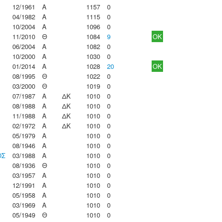
12/1961
Α
1157
0
04/1982
Α
1115
0
10/2004
Α
1096
0
11/2010
Θ
1084
9
OK
06/2004
Α
1082
0
10/2000
Α
1030
0
01/2014
Α
1028
20
OK
08/1995
Θ
1022
0
03/2000
Θ
1019
0
07/1987
Α
ΔΚ
1010
0
08/1988
Α
ΔΚ
1010
0
11/1988
Α
ΔΚ
1010
0
02/1972
Α
ΔΚ
1010
0
05/1979
Α
1010
0
08/1946
Α
1010
0
ΟΣ
03/1988
Α
1010
0
08/1936
Θ
1010
0
03/1957
Α
1010
0
12/1991
Α
1010
0
05/1958
Α
1010
0
03/1969
Α
1010
0
05/1949
Θ
1010
0