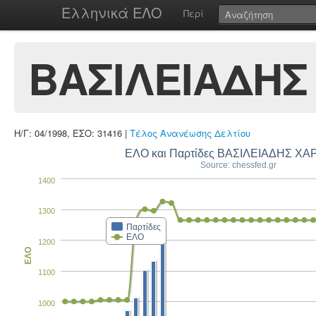
Ελληνικά ΕΛΟ
Περί
ΒΑΣΙΛΕΙΑΔΗΣ
Η/Γ: 04/1998, ΕΣΟ: 31416 |
Τέλος Ανανέωσης Δελτίου
ΕΛΟ και Παρτίδες ΒΑΣΙΛΕΙΑΔΗΣ ΧΑ
Source: chessfed.gr
1400
1300
Παρτίδες
ΕΛΟ
1200
ΕΛΟ
1100
1000