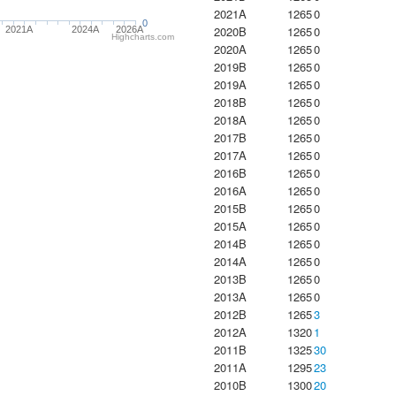
2021A
1265
0
0
2020B
1265
0
2021A
2024A
2026A
Highcharts.com
2020A
1265
0
2019B
1265
0
2019A
1265
0
2018B
1265
0
2018A
1265
0
2017B
1265
0
2017A
1265
0
2016B
1265
0
2016A
1265
0
2015B
1265
0
2015A
1265
0
2014B
1265
0
2014A
1265
0
2013B
1265
0
2013A
1265
0
2012B
1265
3
2012A
1320
1
2011B
1325
30
2011A
1295
23
2010B
1300
20