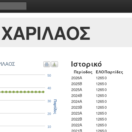
 ΧΑΡΙΛΑΟΣ
Ιστορικό
ΡΙΛΑΟΣ
Περίοδος
ΕΛΟ
Παρτίδες
50
2026A
1265
0
2025B
1265
0
40
2025A
1265
0
2024B
1265
0
2024A
1265
0
30
Παρτίδες
2023B
1265
0
2023Α
1265
0
20
2022B
1265
0
2022A
1265
0
10
2021B
1265
0