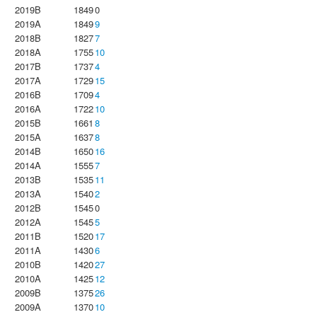
2019B
1849
0
2019A
1849
9
2018B
1827
7
2018A
1755
10
2017B
1737
4
2017A
1729
15
2016B
1709
4
2016A
1722
10
2015B
1661
8
2015A
1637
8
2014B
1650
16
2014A
1555
7
2013B
1535
11
2013A
1540
2
2012B
1545
0
2012A
1545
5
2011B
1520
17
2011A
1430
6
2010B
1420
27
2010A
1425
12
2009B
1375
26
2009A
1370
10