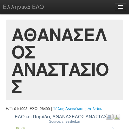
Ελληνικά ΕΛΟ
Περί
ΑΘΑΝΑΣΕΛ
ΟΣ
chesstu.be @ discord
Login
ΑΝΑΣΤΑΣΙΟ
Σ
Η/Γ: 01/1993, ΕΣΟ: 26499 |
Τέλος Ανανέωσης Δελτίου
ΕΛΟ και Παρτίδες ΑΘΑΝΑΣΕΛΟΣ ΑΝΑΣΤΑΣΙΟΣ
Source: chessfed.gr
1012.5
6