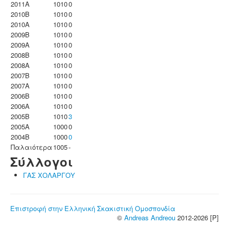
2011A
1010
0
2010B
1010
0
2010A
1010
0
2009B
1010
0
2009A
1010
0
2008B
1010
0
2008A
1010
0
2007B
1010
0
2007A
1010
0
2006B
1010
0
2006A
1010
0
2005B
1010
3
2005A
1000
0
2004B
1000
0
Παλαιότερα
1005
-
Σύλλογοι
ΓΑΣ ΧΟΛΑΡΓΟΥ
Επιστροφή στην Ελληνική Σκακιστική Ομοσπονδία
©
Andreas Andreou
2012-2026 [P]