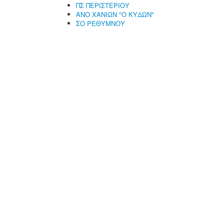
ΠΣ ΠΕΡΙΣΤΕΡΙΟΥ
ΑΝΟ ΧΑΝΙΩΝ "Ο ΚΥΔΩΝ"
ΣΟ ΡΕΘΥΜΝΟΥ