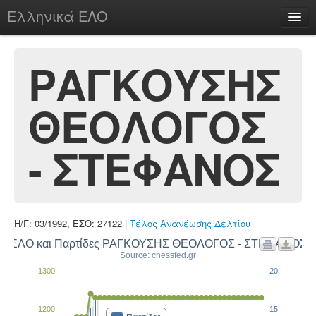
Ελληνικά ΕΛΟ
Περί
ΡΑΓΚΟΥΣΗΣ
ΘΕΟΛΟΓΟΣ
chesstu.be @ discord
Login
- ΣΤΕΦΑΝΟΣ
Η/Γ: 03/1992, ΕΣΟ: 27122 |
Τέλος Ανανέωσης Δελτίου
ΕΛΟ και Παρτίδες ΡΑΓΚΟΥΣΗΣ ΘΕΟΛΟΓΟΣ - ΣΤΕΦΑΝΟΣ
Source: chessfed.gr
1300
20
1200
15