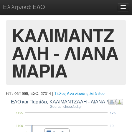
Ελληνικά ΕΛΟ
Περί
ΚΑΛΙΜΑΝΤΖ
ΑΛΗ - ΛΙΑΝΑ
chesstu.be @ discord
Login
ΜΑΡΙΑ
Η/Γ: 06/1995, ΕΣΟ: 27314 |
Τέλος Ανανέωσης Δελτίου
ΕΛΟ και Παρτίδες ΚΑΛΙΜΑΝΤΖΑΛΗ - ΛΙΑΝΑ ΜΑΡΙΑ
Source: chessfed.gr
1125
12.5
1100
10