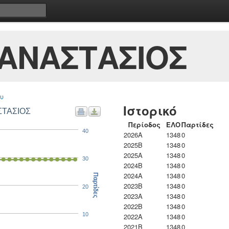
ΑΝΑΣΤΑΣΙΟΣ
υ
Ιστορικό
ΣΤΑΣΙΟΣ
Περίοδος
ΕΛΟ
Παρτίδες
40
2026A
1348
0
2025B
1348
0
2025A
1348
0
30
2024B
1348
0
2024A
1348
0
Παρτίδες
2023B
1348
0
20
2023Α
1348
0
2022B
1348
0
10
2022A
1348
0
2021B
1348
0