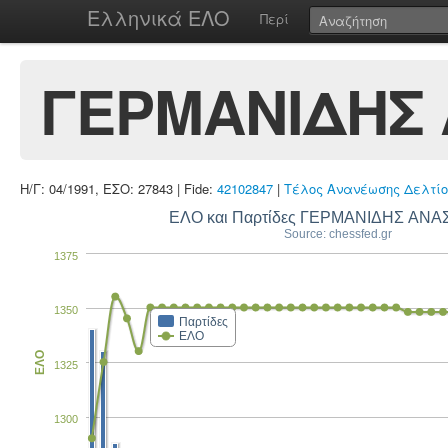
Ελληνικά ΕΛΟ
Περί
ΓΕΡΜΑΝΙΔΗΣ 
Η/Γ: 04/1991, ΕΣΟ: 27843 | Fide:
42102847
|
Τέλος Ανανέωσης Δελτίο
ΕΛΟ και Παρτίδες ΓΕΡΜΑΝΙΔΗΣ ΑΝΑ
Source: chessfed.gr
1375
1350
Παρτίδες
ΕΛΟ
ΕΛΟ
1325
1300