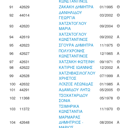
ΚΩΝΣΤΑΝΤΙΝΟΣ
91
42629
ΖΑΚΑΚΗ ΔΗΜΗΤΡΑ
01/1995
Θ
ΔΑΝΙΗΛΙΔΟΥ
92
44014
03/2002
Θ
ΓΕΩΡΓΙΑ
ΧΑΤΖΑΤΟΓΛΟΥ
93
42620
09/2004
Θ
ΜΑΡΙΑ
ΧΑΤΖΑΤΟΓΛΟΥ
94
42619
09/2002
Α
ΚΩΝΣΤΑΝΤΙΝΟΣ
95
42623
ΣΓΟΥΡΑ ΔΗΜΗΤΡΑ
11/1975
Θ
ΠΟΛΥΧΡΟΝΗΣ
96
42627
12/1965
Α
ΚΩΝΣΤΑΝΤΙΝΟΣ
97
42631
ΧΑΤΖΑΚΗ ΦΩΤΕΙΝΗ
09/1971
Θ
98
42622
ΚΑΤΙΡΗΣ ΙΩΑΝΝΗΣ
12/2002
Α
ΧΑΤΖΗΒΑΣΙΛΟΓΛΟΥ
99
42628
07/1999
Α
ΧΡΗΣΤΟΣ
100
42632
ΛΟΪΖΟΣ ΛΕΩΝΙΔΑΣ
01/1985
Α
101
44291
ΑΔΑΜΙΔΟΥ ΛΗΤΩ
05/2005
Θ
ΤΣΟΧΑΤΑΡΙΔΟΥ
102
11368
05/1978
Θ
ΣΟΝΙΑ
ΤΣΙΜΗΡΙΚΑ
103
11372
11/1970
Θ
ΚΩΝΣΤΑΝΤΙΑ
ΜΑΡΜΑΡΑΣ
104
42648
ΔΗΜΗΤΡΙΟΣ -
08/2004
Α
ΜΑΡΙΟΣ