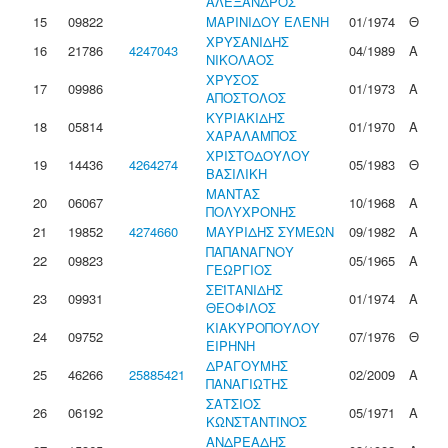
ΑΛΕΞΑΝΔΡΟΣ
15
09822
ΜΑΡΙΝΙΔΟΥ ΕΛΕΝΗ
01/1974
Θ
ΧΡΥΣΑΝΙΔΗΣ
16
21786
4247043
04/1989
Α
ΝΙΚΟΛΑΟΣ
ΧΡΥΣΟΣ
17
09986
01/1973
Α
ΑΠΟΣΤΟΛΟΣ
ΚΥΡΙΑΚΙΔΗΣ
18
05814
01/1970
Α
ΧΑΡΑΛΑΜΠΟΣ
ΧΡΙΣΤΟΔΟΥΛΟΥ
19
14436
4264274
05/1983
Θ
ΒΑΣΙΛΙΚΗ
ΜΑΝΤΑΣ
20
06067
10/1968
Α
ΠΟΛΥΧΡΟΝΗΣ
21
19852
4274660
ΜΑΥΡΙΔΗΣ ΣΥΜΕΩΝ
09/1982
Α
ΠΑΠΑΝΑΓΝΟΥ
22
09823
05/1965
Α
ΓΕΩΡΓΙΟΣ
ΣΕΪΤΑΝΙΔΗΣ
23
09931
01/1974
Α
ΘΕΟΦΙΛΟΣ
ΚΙΑΚΥΡΟΠΟΥΛΟΥ
24
09752
07/1976
Θ
ΕΙΡΗΝΗ
ΔΡΑΓΟΥΜΗΣ
25
46266
25885421
02/2009
Α
ΠΑΝΑΓΙΩΤΗΣ
ΣΑΤΣΙΟΣ
26
06192
05/1971
Α
ΚΩΝΣΤΑΝΤΙΝΟΣ
ΑΝΔΡΕΑΔΗΣ