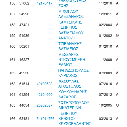
ΣΑΚΚΟΠΟΥΛΟΣ
156
57062
42176417
11/2016
Α
ΖΩΗΣ
ΜΙΧΟΓΛΟΥ
157
54990
12/2011
Α
ΑΛΕΞΑΝΔΡΟΣ
ΚΑΜΤΣΙΚΛΗΣ
158
47421
02/2004
Α
ΓΕΩΡΓΙΟΣ
ΒΑΣΙΛΕΙΑΔΟΥ
159
51936
01/2002
Θ
ΑΝΑΤΟΛΗ
ΤΖΙΒΑΝΑΚΗΣ
160
50201
01/2010
Α
ΒΑΣΙΛΕΙΟΣ
ΜΕΣΣΑΡΗΣ
161
46327
ΝΤΙΟΥΣΜΠΕΡΗ
11/2008
Α
ΕΛΛΙΟΤ
ΠΑΠΑΔΟΠΟΥΛΟΣ
162
49950
07/2009
Α
ΚΥΡΙΑΚΟΣ
ΦΑΣΟΥΛΑΣ
163
61514
42198623
07/2016
Α
ΑΠΟΣΤΟΛΟΣ
ΚΟΥΚΟΥΝΑΡΗΣ
164
61254
42194660
07/2012
Α
ΛΑΖΑΡΟΣ
ΣΩΤΗΡΟΠΟΥΛΟΥ
165
44054
25862537
10/2005
Θ
ΑΙΚΑΤΕΡΙΝΗ
ΓΕΩΡΓΙΟΥ
166
63481
541014766
ΧΡΗΣΤΟΣ
03/2013
Α
ΧΡΥΣΟΒΑΛΑΝΤΗΣ