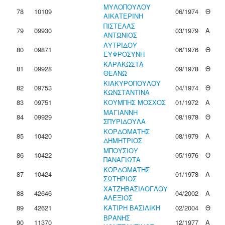
ΜΥΛΟΠΟΥΛΟΥ
78
10109
06/1974
Θ
ΑΙΚΑΤΕΡΙΝΗ
ΠΙΣΤΕΛΑΣ
79
09930
03/1979
Α
ΑΝΤΩΝΙΟΣ
ΛΥΤΡΙΔΟΥ
80
09871
06/1976
Θ
ΕΥΦΡΟΣΥΝΗ
ΚΑΡΑΚΩΣΤΑ
81
09928
09/1978
Θ
ΘΕΑΝΩ
ΚΙΑΚΥΡΟΠΟΥΛΟΥ
82
09753
04/1974
Θ
ΚΩΝΣΤΑΝΤΙΝΑ
83
09751
ΚΟΥΜΠΗΣ ΜΟΣΧΟΣ
01/1972
Α
ΜΑΓΙΑΝΝΗ
84
09929
08/1978
Θ
ΣΠΥΡΙΔΟΥΛΑ
ΚΟΡΔΟΜΑΤΗΣ
85
10420
08/1979
Α
ΔΗΜΗΤΡΙΟΣ
ΜΠΟΥΣΙΟΥ
86
10422
05/1976
Θ
ΠΑΝΑΓΙΩΤΑ
ΚΟΡΔΟΜΑΤΗΣ
87
10424
01/1978
Α
ΣΩΤΗΡΙΟΣ
ΧΑΤΖΗΒΑΣΙΛΟΓΛΟΥ
88
42646
04/2002
Α
ΑΛΕΞΙΟΣ
89
42621
ΚΑΤΙΡΗ ΒΑΣΙΛΙΚΗ
02/2004
Θ
ΒΡΑΝΗΣ
90
11370
12/1977
Α