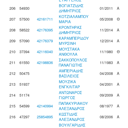
ΒΟΓΙΑΤΖΙΔΗΣ
206
54930
01/2011
Α
ΔΗΜΗΤΡΙΟΣ
ΚΟΤΖΙΑΛΑΜΠΟΥ
207
57500
42161711
05/2008
Θ
ΜΑΡΙΑ
ΚΡΟΝΤΗΡΑΣ
208
58522
42176395
11/2014
Α
ΔΗΜΗΤΡΙΟΣ
ΚΑΡΑΜΠΕΡΙΔΟΥ
209
57090
42176379
12/2014
Α
ΜΥΡΣΙΝΗ
ΜΟΥΣΤΑΚΑ
210
37394
42116040
11/1980
Θ
ΑΝΘΟΥΛΑ
ΣΑΚΚΟΠΟΥΛΟΣ
211
61550
42198836
11/1983
Α
ΠΑΝΑΓΙΩΤΗΣ
ΑΜΠΕΡΙΑΔΗΣ
212
50475
04/2008
Α
ΒΑΣΙΛΕΙΟΣ
ΜΟΥΖΙΚΑ
213
51937
04/2001
Α
ΕΝΓΚΛΙΤΑΡ
ΑΝΤΩΝΑΡΟΣ
214
51174
09/2009
Α
ΓΙΩΡΓΟΣ
ΠΑΠΑΚΥΡΙΑΚΟΥ
215
54599
42140994
08/1977
Α
ΑΛΕΞΑΝΔΡΟΣ
ΚΩΣΤΙΔΗΣ
216
47297
25854895
08/2006
Α
ΑΛΕΞΑΝΔΡΟΣ
ΒΟΥΛΓΑΡΙΔΗΣ