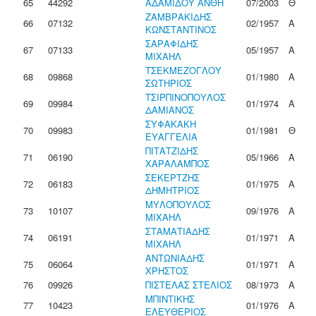
65
44292
ΑΔΑΜΙΔΟΥ ΑΝΘΗ
07/2003
Θ
ΖΑΜΒΡΑΚΙΔΗΣ
66
07132
02/1957
Α
ΚΩΝΣΤΑΝΤΙΝΟΣ
ΣΑΡΑΦΙΔΗΣ
67
07133
05/1957
Α
ΜΙΧΑΗΛ
ΤΣΕΚΜΕΖΟΓΛΟΥ
68
09868
01/1980
Α
ΣΩΤΗΡΙΟΣ
ΤΣΙΡΠΙΝΟΠΟΥΛΟΣ
69
09984
01/1974
Α
ΔΑΜΙΑΝΟΣ
ΣΥΦΑΚΑΚΗ
70
09983
01/1981
Θ
ΕΥΑΓΓΕΛΙΑ
ΠΙΤΑΤΖΙΔΗΣ
71
06190
05/1966
Α
ΧΑΡΑΛΑΜΠΟΣ
ΣΕΚΕΡΤΖΗΣ
72
06183
01/1975
Α
ΔΗΜΗΤΡΙΟΣ
ΜΥΛΟΠΟΥΛΟΣ
73
10107
09/1976
Α
ΜΙΧΑΗΛ
ΣΤΑΜΑΤΙΑΔΗΣ
74
06191
01/1971
Α
ΜΙΧΑΗΛ
ΑΝΤΩΝΙΑΔΗΣ
75
06064
01/1971
Α
ΧΡΗΣΤΟΣ
76
09926
ΠΙΣΤΕΛΑΣ ΣΤΕΛΙΟΣ
08/1973
Α
ΜΠΙΝΤΙΚΗΣ
77
10423
01/1976
Α
ΕΛΕΥΘΕΡΙΟΣ