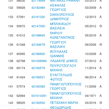
131
58530
42174449
ΜΑΤΑΚΑΣ ΡΑΦΑΗΛ
03/2013
Α
ΚΕΦΑΛΑΣ
132
59928
42182484
03/2009
Α
ΓΕΩΡΓΙΟΣ
ΣΑΚΚΟΠΟΥΛΟΣ
133
57061
42161320
12/2013
Α
ΔΗΜΗΤΡΙΟΣ
ΜΠΙΛΙΚΑΪΔΟΥ
134
55972
42147050
05/2012
Θ
ΒΑΣΙΛΕΙΑ
ΘΗΡΙΟΥ
135
61512
42198640
05/2016
Α
ΚΩΝΣΤΑΝΤΙΝΟΣ
ΓΕΩΡΓΙΟΥ
136
61348
42194679
09/2009
Θ
ΒΑΣΙΛΙΚΗ
ΒΟΥΛΑΛΑΣ
137
60565
42186820
10/2009
Α
ΙΩΑΝΝΗΣ
138
62768
541006984
ΛΑΔΑΚΗΣ ΔΗΜΟΣ
07/2012
Α
ΠΟΥΡΟΤΖΟΓΛΟΥ
139
60174
42192579
11/2014
Α
ΜΙΧΑΗΛ
ΕΥΑΓΓΕΛΙΔΗΣ
140
61424
42196531
06/2014
Α
ΦΩΤΙΟΣ
ΠΑΝΑΓΙΩΤΟΠΟΥΛΟΣ
141
57574
42160383
11/2009
Α
ΓΕΩΡΓΙΟΣ
ΠΑΝΑΓΙΩΤΟΠΟΥΛΟΣ
142
62994
541014391
04/1971
Α
ΜΙΧΑΗΛ
143
58525
42192552
ΠΕΤΑΣΑΚΗ ΜΑΡΙΑ
03/2016
Θ
ΘΕΟΔΩΡΙΔΗΣ