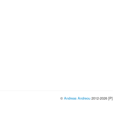
©
Andreas Andreou
2012-2026 [P]