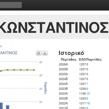
 ΚΩΝΣΤΑΝΤΙΝΟΣ
υ
Ιστορικό
ΤΑΝΤΙΝΟΣ
Περίοδος
ΕΛΟ
Παρτίδες
40
2026A
1237
0
2025B
1237
0
2025A
1237
0
30
2024B
1237
0
2024A
1237
7
Παρτίδες
2023B
1229
9
20
2023Α
1195
15
2022B
1223
9
10
2022A
1217
18
2021B
1261
9