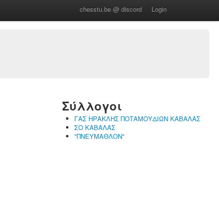
chesstu.be @ discord
Login
Σύλλογοι
ΓΑΣ ΗΡΑΚΛΗΣ ΠΟΤΑΜΟΥΔΙΩΝ ΚΑΒΑΛΑΣ
ΣΟ ΚΑΒΑΛΑΣ
"ΠΝΕΥΜΑΘΛΟΝ"