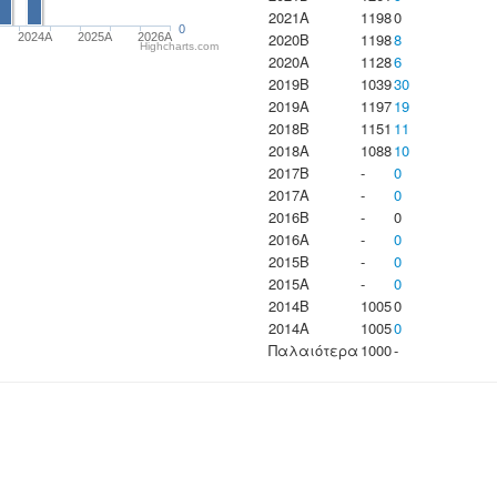
2021A
1198
0
0
2020B
1198
8
2024A
2025A
2026A
Highcharts.com
2020A
1128
6
2019B
1039
30
2019A
1197
19
2018B
1151
11
2018A
1088
10
2017B
-
0
2017A
-
0
2016B
-
0
2016A
-
0
2015B
-
0
2015A
-
0
2014B
1005
0
2014A
1005
0
Παλαιότερα
1000
-