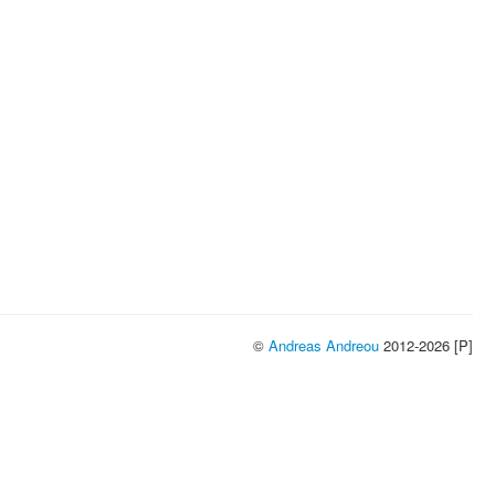
©
Andreas Andreou
2012-2026 [P]