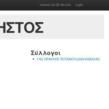
chesstu.be @ discord
Login
ΗΣΤΟΣ
Σύλλογοι
ΓΑΣ ΗΡΑΚΛΗΣ ΠΟΤΑΜΟΥΔΙΩΝ ΚΑΒΑΛΑΣ