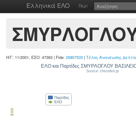
Ελληνικά ΕΛΟ
Περί
ΣΜΥΡΛΟΓΛΟΥ 
Η/Γ: 11/2001, ΕΣΟ: 47363 | Fide:
25857533
|
Τέλος Ανανέωσης Δελτίο
ΕΛΟ και Παρτίδες ΣΜΥΡΛΟΓΛΟΥ ΒΑΣΙΛΕ
Source: chessfed.gr
Παρτίδες
ΕΛΟ
ΕΛΟ