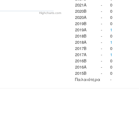
2021A
-
0
2020B
-
0
Highcharts.com
2020A
-
0
2019B
-
0
2019A
-
1
2018B
-
0
2018A
-
1
2017B
-
0
2017A
-
1
2016B
-
0
2016A
-
0
2015B
-
0
Παλαιότερα
-