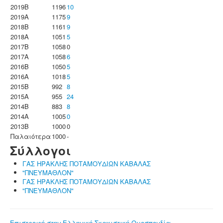
2019B
1196
10
2019A
1175
9
2018B
1161
9
2018A
1051
5
2017B
1058
0
2017A
1058
6
2016B
1050
5
2016A
1018
5
2015B
992
8
2015A
955
24
2014B
883
8
2014A
1005
0
2013B
1000
0
Παλαιότερα
1000
-
Σύλλογοι
ΓΑΣ ΗΡΑΚΛΗΣ ΠΟΤΑΜΟΥΔΙΩΝ ΚΑΒΑΛΑΣ
"ΠΝΕΥΜΑΘΛΟΝ"
ΓΑΣ ΗΡΑΚΛΗΣ ΠΟΤΑΜΟΥΔΙΩΝ ΚΑΒΑΛΑΣ
"ΠΝΕΥΜΑΘΛΟΝ"
Επιστροφή στην Ελληνική Σκακιστική Ομοσπονδία