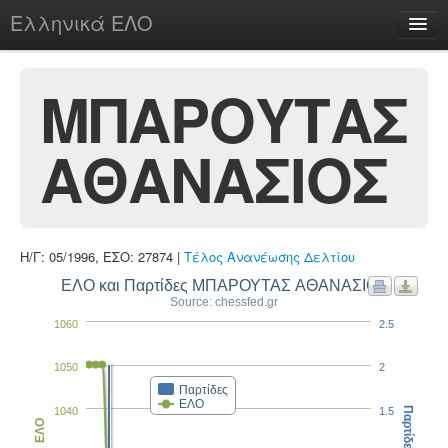
Ελληνικά ΕΛΟ
Περί
ΜΠΑΡΟΥΤΑΣ
ΑΘΑΝΑΣΙΟΣ
chesstu.be @ discord
Login
Η/Γ: 05/1996, ΕΣΟ: 27874 |
Τέλος Ανανέωσης Δελτίου
ΕΛΟ και Παρτίδες ΜΠΑΡΟΥΤΑΣ ΑΘΑΝΑΣΙΟΣ
Source: chessfed.gr
1060
2.5
1050
2
Παρτίδες
ΕΛΟ
1040
1.5
Παρτίδες
ΕΛΟ