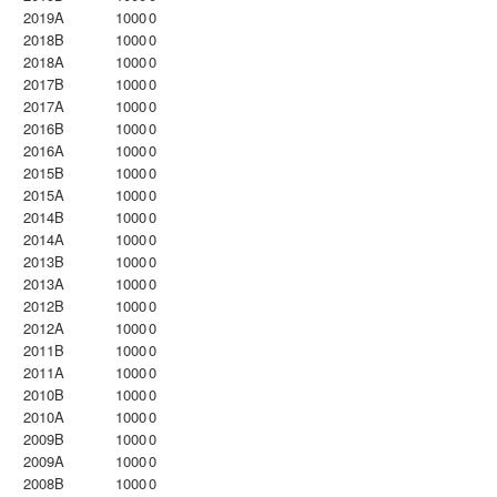
2019A
1000
0
2018B
1000
0
2018A
1000
0
2017B
1000
0
2017A
1000
0
2016B
1000
0
2016A
1000
0
2015B
1000
0
2015A
1000
0
2014B
1000
0
2014A
1000
0
2013B
1000
0
2013A
1000
0
2012B
1000
0
2012A
1000
0
2011B
1000
0
2011A
1000
0
2010B
1000
0
2010A
1000
0
2009B
1000
0
2009A
1000
0
2008B
1000
0