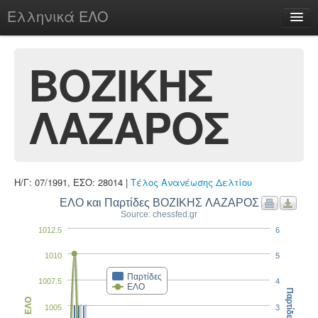
Ελληνικά ΕΛΟ
Περί
ΒΟΖΙΚΗΣ
ΛΑΖΑΡΟΣ
chesstu.be @ discord
Login
Η/Γ: 07/1991, ΕΣΟ: 28014 |
Τέλος Ανανέωσης Δελτίου
ΕΛΟ και Παρτίδες ΒΟΖΙΚΗΣ ΛΑΖΑΡΟΣ
Source: chessfed.gr
1012.5
6
1010
5
Παρτίδες
1007.5
4
ΕΛΟ
Παρτίδες
ΕΛΟ
1005
3