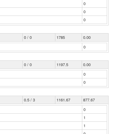
0
0
0
0 / 0
1785
0.00
0
0 / 0
1197.5
0.00
0
0
0.5 / 3
1161.67
877.67
0
1
1
0