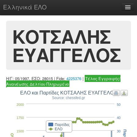
Ελληνικά ΕΛΟ
Περί
ΚΟΤΣΑΛΗΣ
ΕΥΑΓΓΕΛΟΣ
chesstu.be @ discord
Login
Η/Γ: 05/1997, ΕΣΟ: 28015 | Fide:
4225376
|
Τέλος Εγγραφής/
Ανανέωσης Δελτίου Πληρωμένο
ΕΛΟ και Παρτίδες ΚΟΤΣΑΛΗΣ ΕΥΑΓΓΕΛΟΣ
Source: chessfed.gr
2000
50
1750
40
Παρτίδες
ΕΛΟ
1500
30