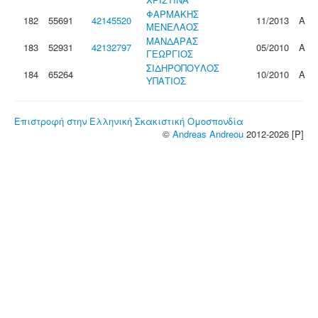
ΦΑΡΜΑΚΗΣ
182
55691
42145520
11/2013
Α
ΜΕΝΕΛΑΟΣ
ΜΑΝΔΑΡΑΣ
183
52931
42132797
05/2010
Α
ΓΕΩΡΓΙΟΣ
ΣΙΔΗΡΟΠΟΥΛΟΣ
184
65264
10/2010
Α
ΥΠΑΤΙΟΣ
Επιστροφή στην Ελληνική Σκακιστική Ομοσπονδία
©
Andreas Andreou
2012-2026 [P]