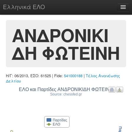
Ελληνικά ΕΛΟ
Περί
ΑΝΔΡΟΝΙΚΙ
ΔΗ ΦΩΤΕΙΝΗ
chesstu.be @ discord
Login
Η/Γ: 06/2013, ΕΣΟ: 61525 | Fide:
541000188
|
Τέλος Ανανέωσης
Δελτίου
ΕΛΟ και Παρτίδες ΑΝΔΡΟΝΙΚΙΔΗ ΦΩΤΕΙΝΗ
Source: chessfed.gr
Παρτίδες
ΕΛΟ