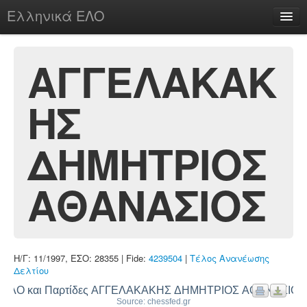
Ελληνικά ΕΛΟ
Περί
ΑΓΓΕΛΑΚΑΚ
ΗΣ
chesstu.be @ discord
Login
ΔΗΜΗΤΡΙΟΣ
ΑΘΑΝΑΣΙΟΣ
Η/Γ: 11/1997, ΕΣΟ: 28355 | Fide:
4239504
|
Τέλος Ανανέωσης
Δελτίου
ΕΛΟ και Παρτίδες ΑΓΓΕΛΑΚΑΚΗΣ ΔΗΜΗΤΡΙΟΣ ΑΘΑΝΑΣΙΟΣ
Source: chessfed.gr