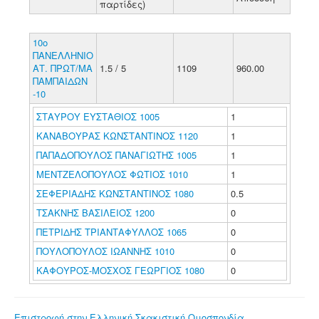
παρτίδες)
10ο
ΠΑΝΕΛΛΗΝΙΟ
ΑΤ. ΠΡΩΤ/ΜΑ
1.5 / 5
1109
960.00
ΠΑΜΠΑΙΔΩΝ
-10
ΣΤΑΥΡΟΥ ΕΥΣΤΑΘΙΟΣ 1005
1
ΚΑΝΑΒΟΥΡΑΣ ΚΩΝΣΤΑΝΤΙΝΟΣ 1120
1
ΠΑΠΑΔΟΠΟΥΛΟΣ ΠΑΝΑΓΙΩΤΗΣ 1005
1
ΜΕΝΤΖΕΛΟΠΟΥΛΟΣ ΦΩΤΙΟΣ 1010
1
ΣΕΦΕΡΙΑΔΗΣ ΚΩΝΣΤΑΝΤΙΝΟΣ 1080
0.5
ΤΣΑΚΝΗΣ ΒΑΣΙΛΕΙΟΣ 1200
0
ΠΕΤΡΙΔΗΣ ΤΡΙΑΝΤΑΦΥΛΛΟΣ 1065
0
ΠΟΥΛΟΠΟΥΛΟΣ ΙΩΑΝΝΗΣ 1010
0
ΚΑΦΟΥΡΟΣ-ΜΟΣΧΟΣ ΓΕΩΡΓΙΟΣ 1080
0
Επιστροφή στην Ελληνική Σκακιστική Ομοσπονδία