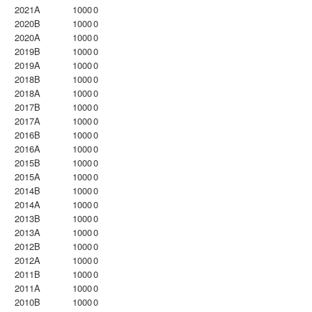
2021A
1000
0
2020B
1000
0
2020A
1000
0
2019B
1000
0
2019A
1000
0
2018B
1000
0
2018A
1000
0
2017B
1000
0
2017A
1000
0
2016B
1000
0
2016A
1000
0
2015B
1000
0
2015A
1000
0
2014B
1000
0
2014A
1000
0
2013B
1000
0
2013A
1000
0
2012B
1000
0
2012A
1000
0
2011B
1000
0
2011A
1000
0
2010B
1000
0